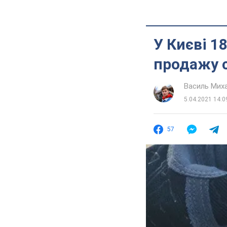
У Києві 18
продажу 
Василь Мих
5.04.2021 14:0
57