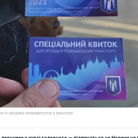
 першими у курсі головного — підпишіться на Новини на