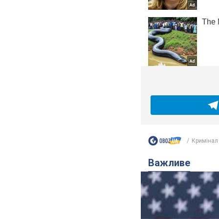
Кримінал
Важливе