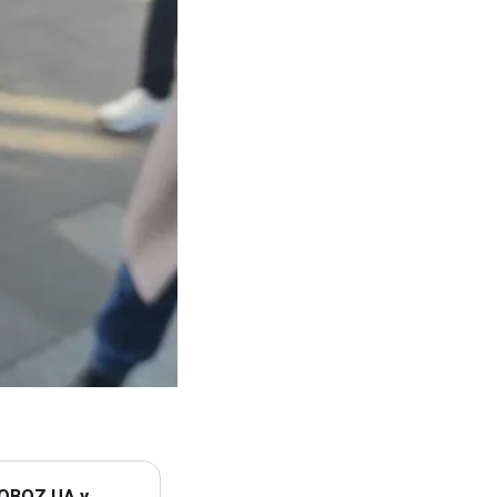
 OBOZ.UA у