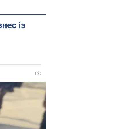
знес із
РУС