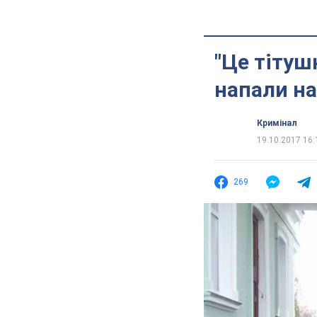
"Це тітуш
напали на
Кримінал
19.10.2017 16:
269