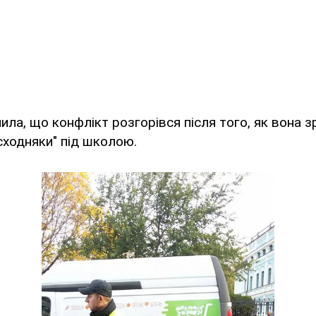
ила, що конфлікт розгорівся після того, як вона 
сходняки" під школою.