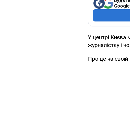
Будьте
Google
У центрі Києва 
журналістку і чо
Про це на своїй