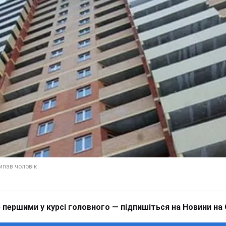
 першими у курсі головного — підпишіться на Новини на