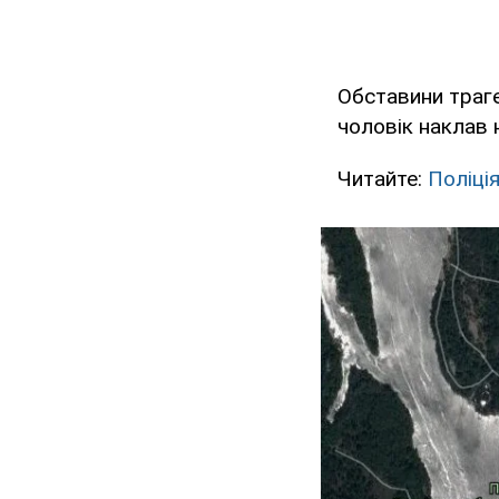
Обставини траге
чоловік наклав 
Читайте:
Поліці