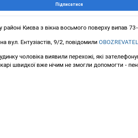
Підписатися
 районі Києва з вікна восьмого поверху випав 73-
на вул. Ентузіастів, 9/2, повідомили
OBOZREVATE
удинку чоловіка виявили перехожі, які зателефону
ікарі швидкої вже нічим не змогли допомогти - пен