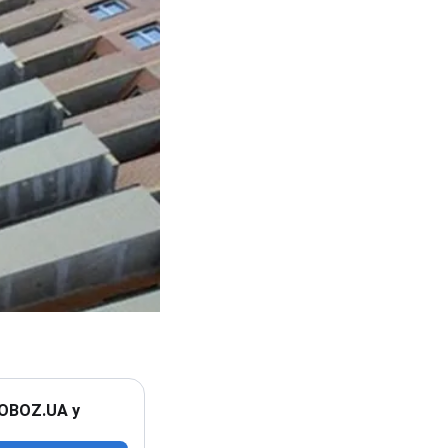
 OBOZ.UA у