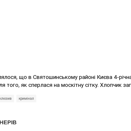
лялося, що в Святошинському районі Києва 4-річн
ля того, як сперлася на москітну сітку. Хлопчик заг
клюзив
кримінал