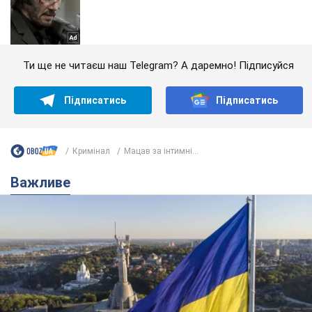
Ти ще не читаєш наш Telegram? А даремно! Підписуйся
Підписатись
Підписатись
Кримінал
Мацав за інтимні...
Важливе