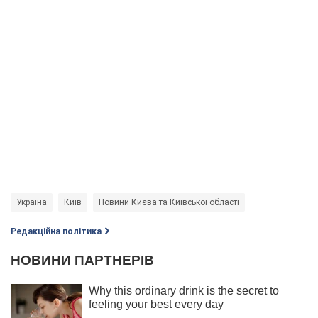
Україна
Київ
Новини Києва та Київської області
Редакційна політика