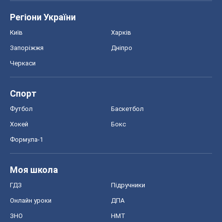
Регіони України
Київ
Харків
Запоріжжя
Дніпро
Черкаси
Спорт
Футбол
Баскетбол
Хокей
Бокс
Формула-1
Моя школа
ГДЗ
Підручники
Онлайн уроки
ДПА
ЗНО
НМТ