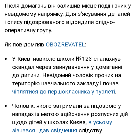
Після домагань він залишив місце події і зник у
невідомому напрямку. Для з'ясування деталей
і опису підозрюваного відрядили слідчо-
оперативну групу.
Як повідомляв
OBOZREVATEL
:
У Києві навколо школи №123 спалахнув
скандал через звинувачення у домаганні
до дитини. Невідомий чоловік проник на
територію навчального закладу і почав
чіплятися до першокласника у туалеті
.
Чоловік, якого затримали за підозрою у
нападах із метою здійснення розпусних дій
щодо дітей у школах Києва,
в усьому
зізнався і дав свідчення
слідству.