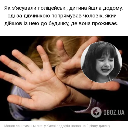
Як з'ясували поліцейські, дитина йшла додому.
Тоді за дівчинкою попрямував чоловік, який
дійшов із нею до будинку, де вона проживає.