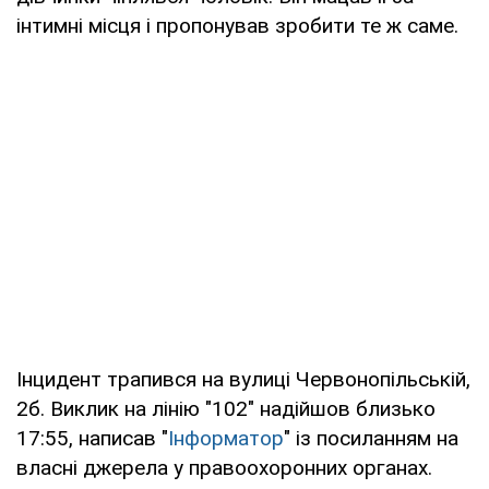
інтимні місця і пропонував зробити те ж саме.
Інцидент трапився на вулиці Червонопільській,
2б. Виклик на лінію "102" надійшов близько
17:55, написав "
Інформатор
" із посиланням на
власні джерела у правоохоронних органах.