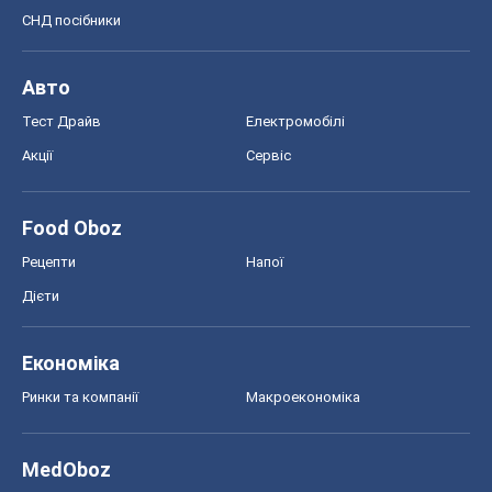
СНД посібники
Авто
Тест Драйв
Електромобілі
Акції
Сервіс
Food Oboz
Рецепти
Напої
Дієти
Економіка
Ринки та компанії
Макроекономіка
MedOboz