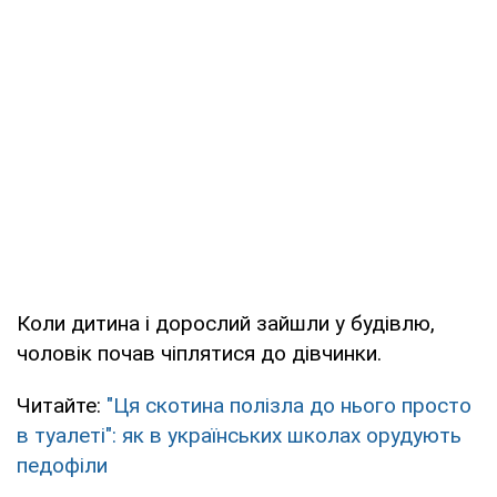
Коли дитина і дорослий зайшли у будівлю,
чоловік почав чіплятися до дівчинки.
Читайте:
"Ця скотина полізла до нього просто
в туалеті": як в українських школах орудують
педофіли