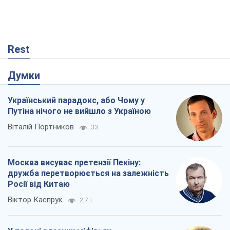
Rest
Думки
Український парадокс, або Чому у
Путіна нічого не вийшло з Україною
Віталій Портников
33
Москва висуває претензії Пекіну:
дружба перетворюється на залежність
Росії від Китаю
Віктор Каспрук
2,7 т.