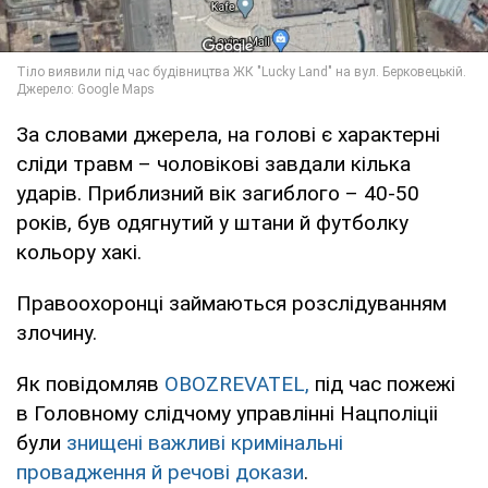
За словами джерела, на голові є характерні
сліди травм – чоловікові завдали кілька
ударів. Приблизний вік загиблого – 40-50
років, був одягнутий у штани й футболку
кольору хакі.
Правоохоронці займаються розслідуванням
злочину.
Як повідомляв
OBOZREVATEL,
під час пожежі
в Головному слідчому управлінні Нацполіціі
були
знищені важливі кримінальні
провадження й речові докази
.