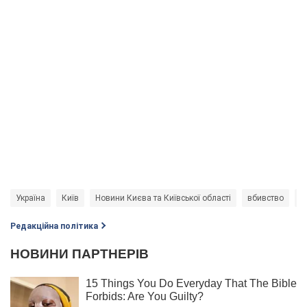
Україна
Київ
Новини Києва та Київської області
вбивство
к
Редакційна політика