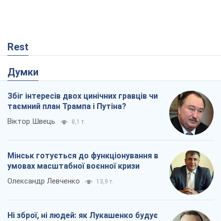
Rest
Думки
Збіг інтересів двох цинічних гравців чи
таємний план Трампа і Путіна?
Віктор Швець
8,1 т.
Мінськ готується до функціонування в
умовах масштабної воєнної кризи
Олександр Левченко
13,9 т.
Ні зброї, ні людей: як Лукашенко будує