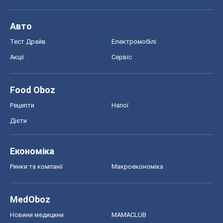
Авто
Тест Драйв
Електромобілі
Акції
Сервіс
Food Oboz
Рецепти
Напої
Дієти
Економіка
Ринки та компанії
Макроекономіка
MedOboz
Новини медицини
MAMACLUB