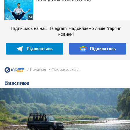
Підпишись на наш Telegram. Надсилаємо лише "гарячі"
новини!
Підписатись
Підписатись
Кримінал
Тіло заховали в...
Важливе