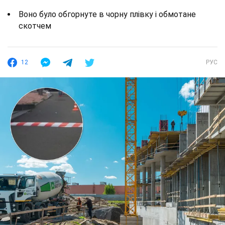
Воно було обгорнуте в чорну плівку і обмотане
скотчем
12
РУС