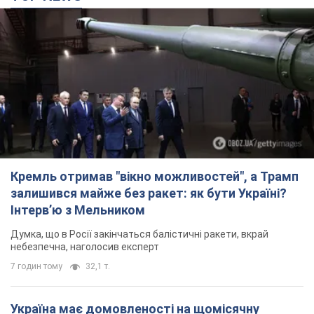
Кремль отримав "вікно можливостей", а Трамп
залишився майже без ракет: як бути Україні?
Інтерв’ю з Мельником
Думка, що в Росії закінчаться балістичні ракети, вкрай
небезпечна, наголосив експерт
7 годин тому
32,1 т.
Україна має домовленості на щомісячну