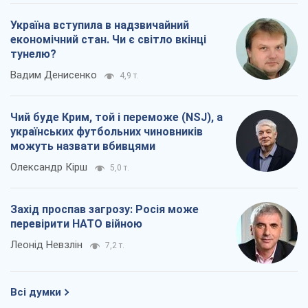
Україна вступила в надзвичайний
економічний стан. Чи є світло вкінці
тунелю?
Вадим Денисенко
4,9 т.
Чий буде Крим, той і переможе (NSJ), а
українських футбольних чиновників
можуть назвати вбивцями
Олександр Кірш
5,0 т.
Захід проспав загрозу: Росія може
перевірити НАТО війною
Леонід Невзлін
7,2 т.
Всі думки