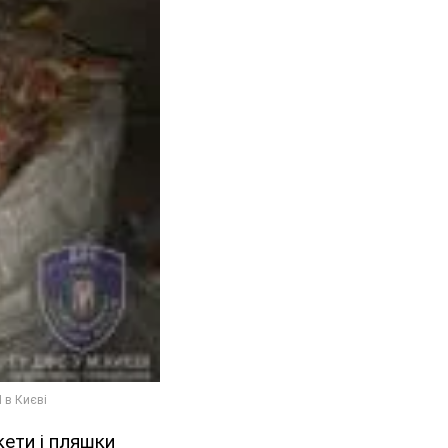
кети і пляшки