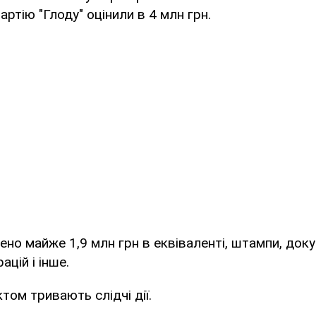
Партію "Глоду" оцінили в 4 млн грн.
чено майже 1,9 млн грн в еквіваленті, штампи, док
цій і інше.
том тривають слідчі дії.