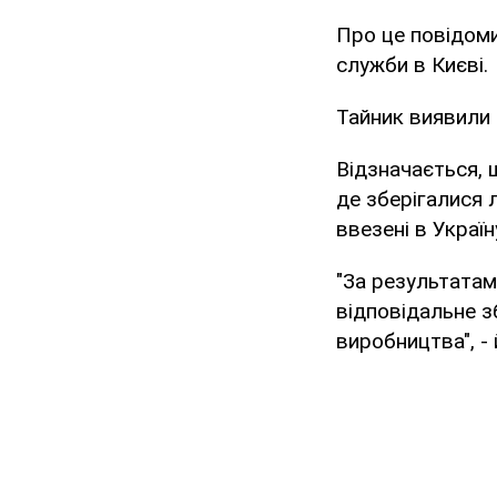
Про це повідоми
служби в Києві.
Тайник виявили 
Відзначається, 
де зберігалися 
ввезені в Україн
"За результатам
відповідальне зб
виробництва", -