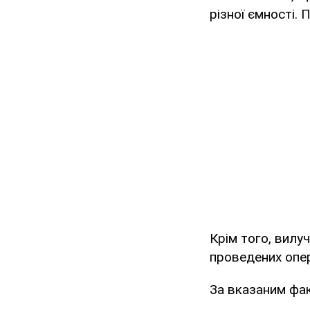
різної ємності. 
Крім того, вилу
проведених опера
За вказаним фак