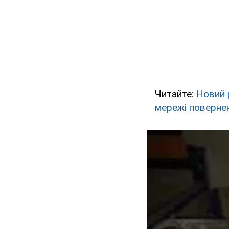
Читайте:
Новий 
мережі повернен