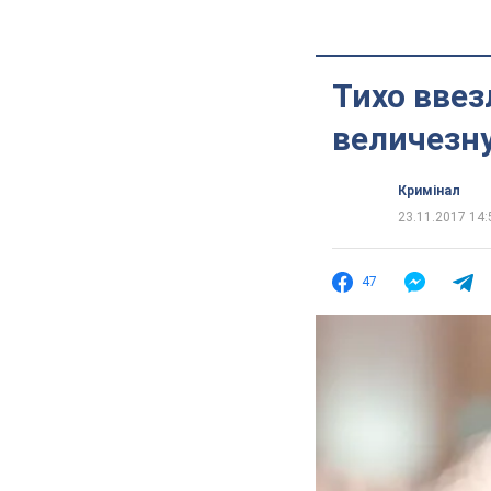
Тихо ввез
величезну
Кримінал
23.11.2017 14:
47