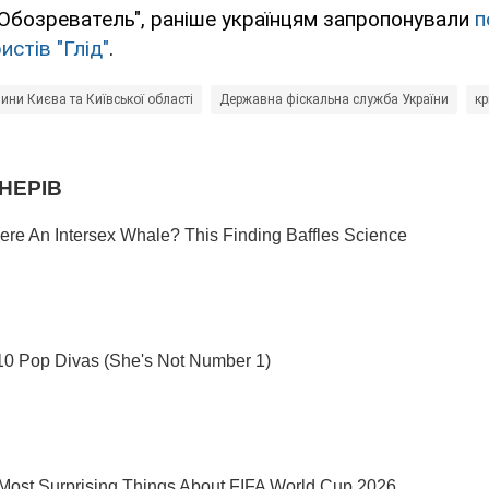
Обозреватель", раніше українцям запропонували
п
истів "Глід"
.
ини Києва та Київської області
Державна фіскальна служба України
кр