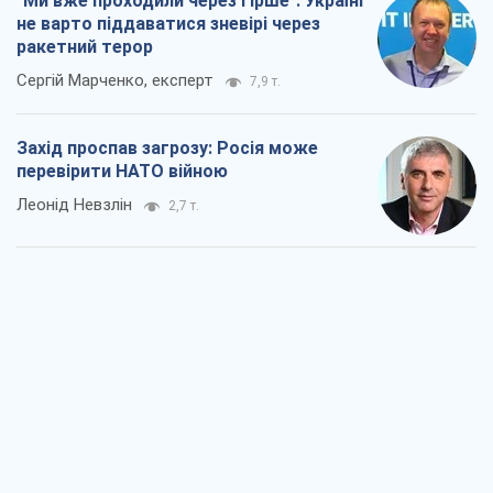
"Ми вже проходили через гірше": Україні
не варто піддаватися зневірі через
ракетний терор
Сергій Марченко, експерт
7,9 т.
Захід проспав загрозу: Росія може
перевірити НАТО війною
Леонід Невзлін
2,7 т.