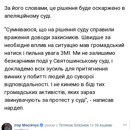
За його словами, це рішення буде оскаржено в
апеляційному суді.
"Сумніваюся, що на рішення суду справили
враження доводи захисників. Швидше за
необхідне вплив на ситуацію мав громадський
натиск і пильна увага ЗМІ. Ми не залишимо
безкарними події у Святошинському суді, і
докладемо всіх зусиль для притягнення
винних у побитті людей до суворої
відповідальності. І не кинемо в біді тих
громадських активістів, яких зараз
звинувачують за протест у суді", - написав
нардеп.