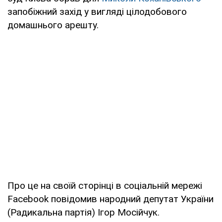
запобіжний захід у вигляді цілодобового
домашнього арешту.
Про це на своїй сторінці в соціальній мережі
Facebook повідомив народний депутат України
(Радикальна партія) Ігор Мосійчук.