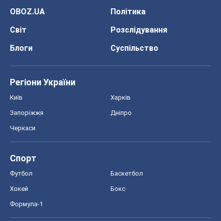
OBOZ.UA
Політика
Світ
Розслідування
Блоги
Суспільство
Регіони України
Київ
Харків
Запоріжжя
Дніпро
Черкаси
Спорт
Футбол
Баскетбол
Хокей
Бокс
Формула-1