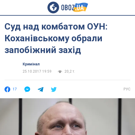
Суд над комбатом ОУН:
Коханівському обрали
запобіжний захід
Кримінал
25.10.2017 19:59
20,2 т.
17
РУС