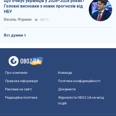
Що очікує українців у 2026–2028 роках?
Головні висновки з нових прогнозів від
НБУ
Василь Фурман
20,7 т.
Всі думки
Про компанію
Команда
Правова інформація
Політика конфіденційності
Реклама на сайті
Документи
Редакційна політика
Журналісти OBOZ.UA на місці
подій