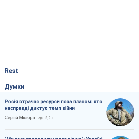
Rest
Думки
Росія втрачає ресурси поза планом: хто
насправді диктує темп війни
Сергій Місюра
8,2 т.