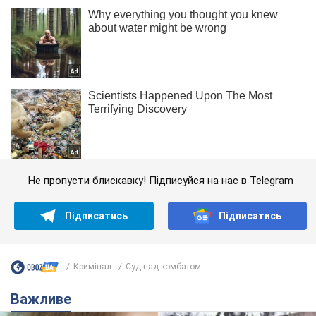
Не пропусти блискавку! Підписуйся на нас в Telegram
Підписатись
Підписатись
Кримінал
Суд над комбатом...
Важливе