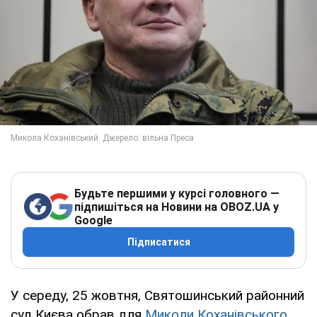
Будьте першими у курсі головного —
підпишіться на Новини на OBOZ.UA у
Google
Підписатися
У середу, 25 жовтня, Святошинський районний
суд Києва обрав для
Миколи Коханівського