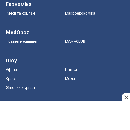
Економіка
Ринки та компанії
Макроекономіка
MedOboz
Новини медицини
MAMACLUB
Шоу
Афіша
Плітки
Краса
Мода
Жіночий журнал