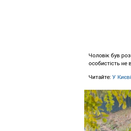
Чоловік був роз
особистість не 
Читайте:
У Києв