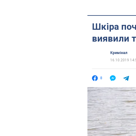
Шкіра поч
виявили 
Кримінал
16.10.2019 14:
8