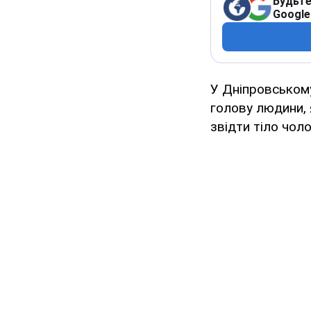
Будьте
Google
У Дніпровськом
голову людини, 
звідти тіло чоло