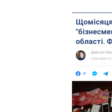
Щомісяця 
"бізнесмен
області. 
Дмитро Кро
13.02.2026 12:
49