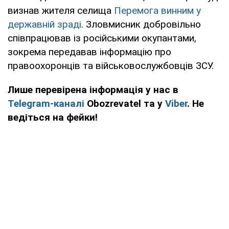
визнав жителя селища
Перемога винним у
державній зраді
. Зловмисник добровільно
співпрацював із російськими окупантами,
зокрема передавав інформацію про
правоохоронців та військовослужбовців ЗСУ.
Лише перевірена інформація у нас в
Telegram-каналі
Obozrevatel та у
Viber
. Не
ведіться на фейки!