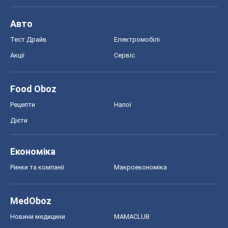
Авто
Тест Драйв
Електромобілі
Акції
Сервіс
Food Oboz
Рецепти
Напої
Дієти
Економіка
Ринки та компанії
Макроекономіка
MedOboz
Новини медицини
MAMACLUB