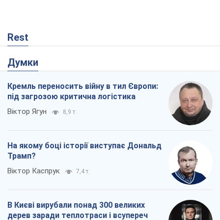
Rest
Думки
Кремль переносить війну в тил Європи:
під загрозою критична логістика
Віктор Ягун
8,9 т.
На якому боці історії виступає Дональд
Трамп?
Віктор Каспрук
7,4 т.
В Києві вирубали понад 300 великих
дерев заради теплотраси і всупереч