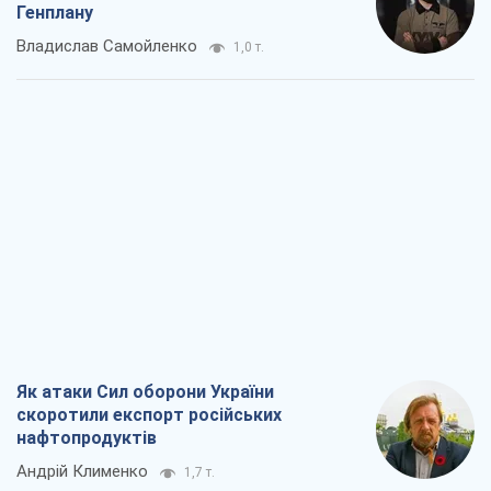
Генплану
Владислав Самойленко
1,0 т.
Як атаки Сил оборони України
скоротили експорт російських
нафтопродуктів
Андрій Клименко
1,7 т.