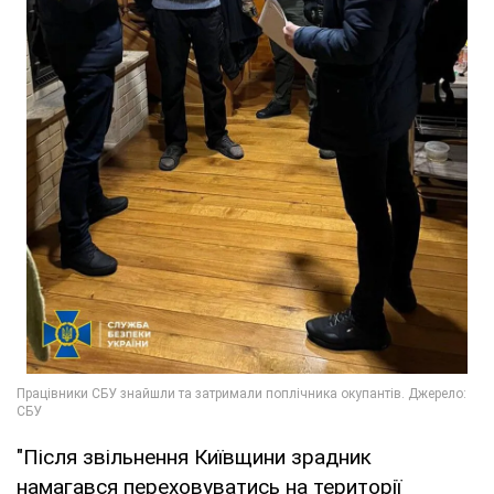
"Після звільнення Київщини зрадник
намагався переховуватись на території