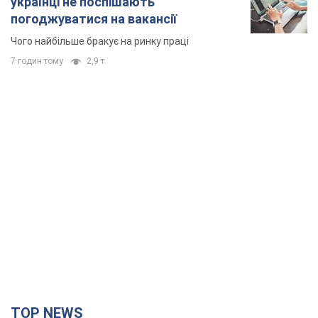
українці не поспішають
погоджуватися на вакансії
Чого найбільше бракує на ринку праці
7 годин тому
2,9 т.
TOP NEWS