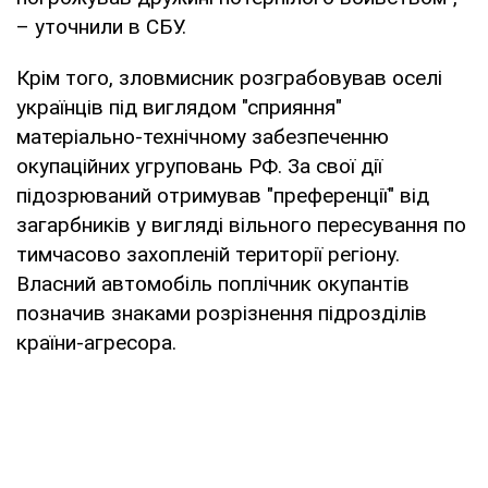
– уточнили в СБУ.
Крім того, зловмисник розграбовував оселі
українців під виглядом "сприяння"
матеріально-технічному забезпеченню
окупаційних угруповань РФ. За свої дії
підозрюваний отримував "преференції" від
загарбників у вигляді вільного пересування по
тимчасово захопленій території регіону.
Власний автомобіль поплічник окупантів
позначив знаками розрізнення підрозділів
країни-агресора.