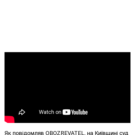
Як повідомляв OBOZREVATEL, на Київщині суд