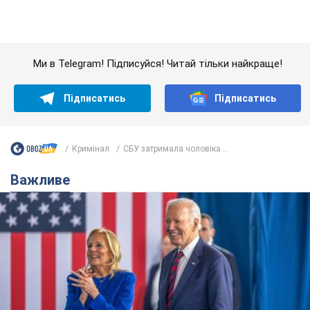
Ми в Telegram! Підписуйся! Читай тільки найкраще!
Підписатись
Підписатись
Кримінал
СБУ затримала чоловіка ...
Важливе