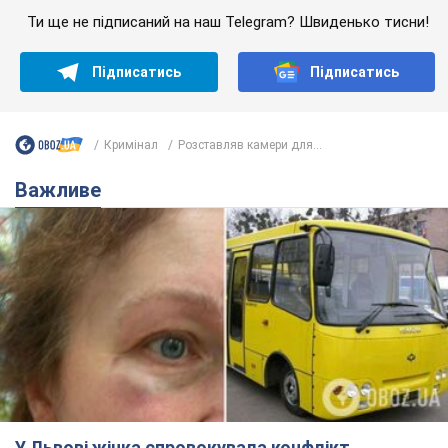
У Львові жінка спровокувала конфлікт,
розмовляючи російською мовою у маршрутці:
поліція склала адмінпротокол. Відео
На місце події прибули патрульні поліцейські та слідчо-
оперативна група
8 годин тому
10,1 т.
"Воюють, бо дурні": у Чернівцях