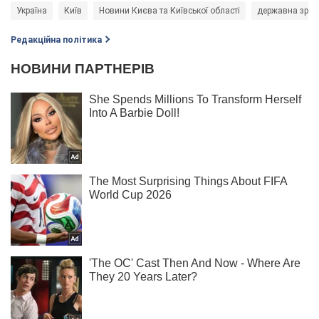
Україна
Київ
Новини Києва та Київської області
державна зра
Редакційна політика