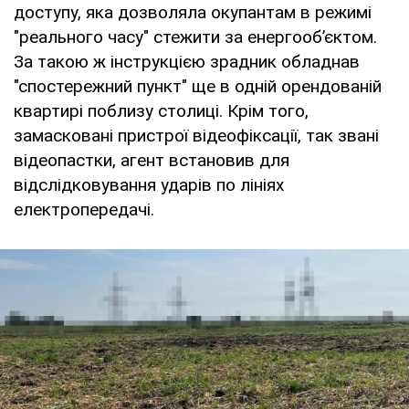
доступу, яка дозволяла окупантам в режимі
"реального часу" стежити за енергооб’єктом.
За такою ж інструкцією зрадник обладнав
"спостережний пункт" ще в одній орендованій
квартирі поблизу столиці. Крім того,
замасковані пристрої відеофіксації, так звані
відеопастки, агент встановив для
відслідковування ударів по лініях
електропередачі.