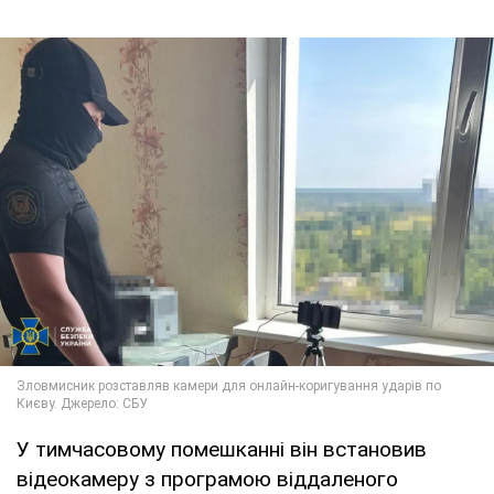
У тимчасовому помешканні він встановив
відеокамеру з програмою віддаленого