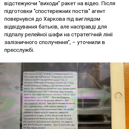
відстежуючи "виходи" ракет на відео. Після
підготовки "спостережних постів" агент
повернувся до Харкова під виглядом
відвідування батьків, але насправді для
підпалу релейної шафи на стратегічній лінії
залізничного сполучення", – уточнили в
пресслужбі.