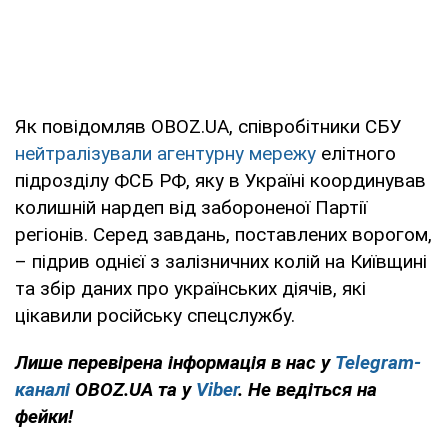
Як повідомляв OBOZ.UA, співробітники СБУ
нейтралізували агентурну мережу
елітного
підрозділу ФСБ РФ, яку в Україні координував
колишній нардеп від забороненої Партії
регіонів. Серед завдань, поставлених ворогом,
– підрив однієї з залізничних колій на Київщині
та збір даних про українських діячів, які
цікавили російську спецслужбу.
Лише перевірена інформація в нас у
Telegram-
каналі
OBOZ.UA та у
Viber
. Не ведіться на
фейки!