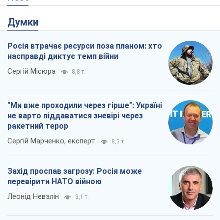
"Ми вже проходили через гірше": Україні
не варто піддаватися зневірі через
ракетний терор
Сергій Марченко, експерт
8,3 т.
Захід проспав загрозу: Росія може
перевірити НАТО війною
Леонід Невзлін
3,1 т.