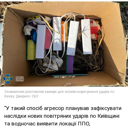
"У такий спосіб агресор планував зафіксувати
наслідки нових повітряних ударів по Київщині
та водночас виявити локації ППО,