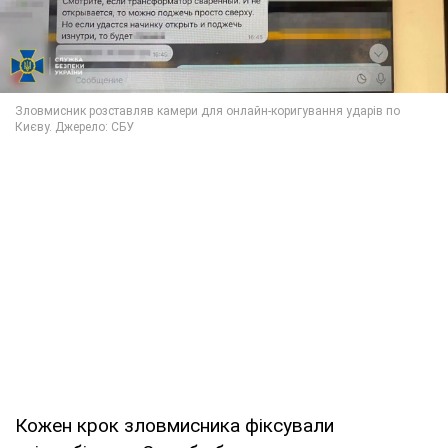
Кожен крок зловмисника фіксували