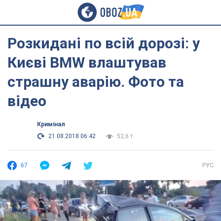
Розкидані по всій дорозі: у
Києві BMW влаштував
страшну аварію. Фото та
відео
Кримінал
21.08.2018 06:42
52,6 т.
67
РУС