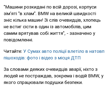
"Машини розкидані по всій дорозі, корпуси
зім'яті "в хлам". BMW на великій швидкості
зніс кілька машин! Зі слів очевидців, хлопець
не встиг сісти в один із автомобілів, цим
самим врятував собі життя", - зазначено у
повідомленні.
Читайте:
У Сумах авто поліції влетіло в натовп
пішоходів: фото і відео з місця ДТП
За словами деяких очевидців аварії, ніхто з
людей не постраждав, зокрема і водій BMW, у
якого спрацювали подушки безпеки.