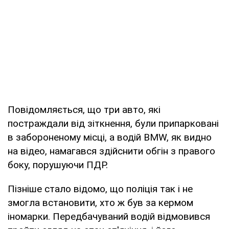
Повідомляється, що три авто, які
постраждали від зіткнення, були припарковані
в забороненому місці, а водій BMW, як видно
на відео, намагався здійснити обгін з правого
боку, порушуючи ПДР.
Пізніше стало відомо, що поліція так і не
змогла встановити, хто ж був за кермом
іномарки. Передбачуваний водій відмовився