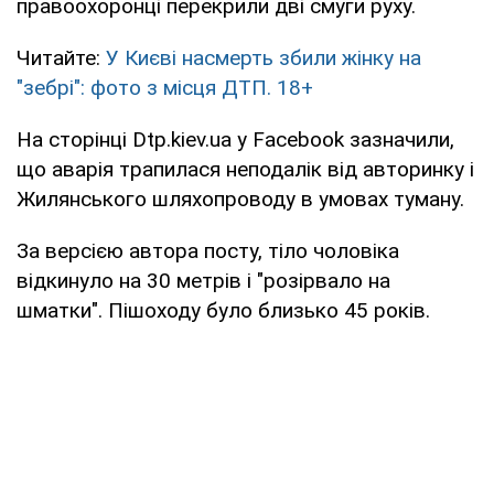
правоохоронці перекрили дві смуги руху.
Читайте:
У Києві насмерть збили жінку на
"зебрі": фото з місця ДТП. 18+
На сторінці Dtp.kiev.ua у Facebook зазначили,
що аварія трапилася неподалік від авторинку і
Жилянського шляхопроводу в умовах туману.
За версією автора посту, тіло чоловіка
відкинуло на 30 метрів і "розірвало на
шматки". Пішоходу було близько 45 років.