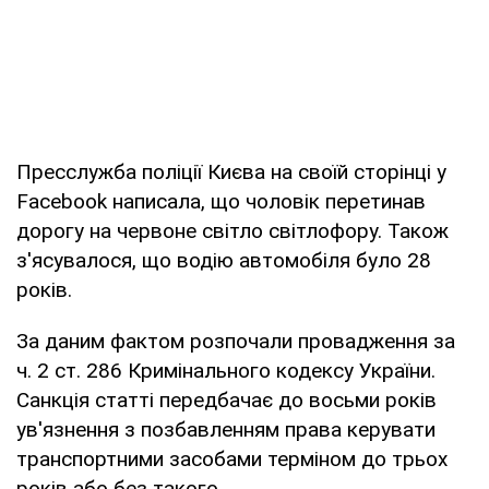
Пресслужба поліції Києва на своїй сторінці у
Facebook написала, що чоловік перетинав
дорогу на червоне світло світлофору. Також
з'ясувалося, що водію автомобіля було 28
років.
За даним фактом розпочали провадження за
ч. 2 ст. 286 Кримінального кодексу України.
Санкція статті передбачає до восьми років
ув'язнення з позбавленням права керувати
транспортними засобами терміном до трьох
років або без такого.