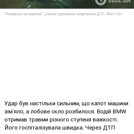
Удар був настільки сильним, що капот машини
зім'яло, а лобове скло розбилося. Водій BMW
отримав травми різного ступеня важкості.
Його госпіталізувала швидка. Через ДТП