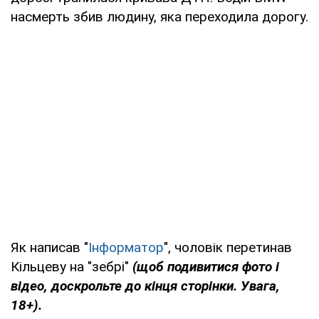
насмерть збив людину, яка переходила дорогу.
Як написав "
Інформатор
", чоловік перетинав
Кільцеву на "зебрі"
(щоб подивитися фото і
відео, доскрольте до кінця сторінки. Увага,
18+).