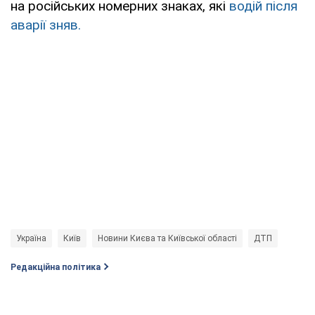
на російських номерних знаках, які
водій після
аварії зняв.
Україна
Київ
Новини Києва та Київської області
ДТП
Редакційна політика