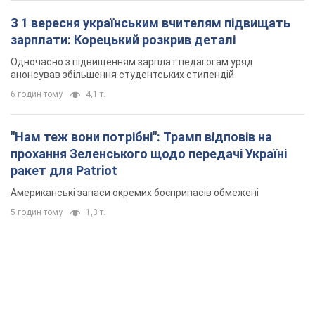
5 годин тому
1,3 т.