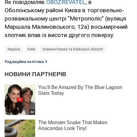
Як повідомляв
OBOZREVATEL
, в
Оболонському районі Києва в торговельно-
розважальному центрі "Метрополіс" (вулиця
Маршала Малиновського, 12а) восьмирічний
хлопчик впав із висоти другого поверху.
Україна
Київ
Новини Києва та Київської області
Редакційна політика