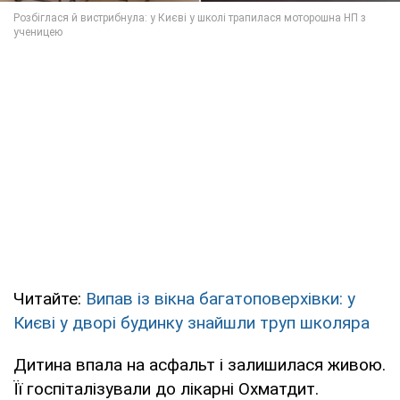
Читайте:
Випав із вікна багатоповерхівки: у
Києві у дворі будинку знайшли труп школяра
Дитина впала на асфальт і залишилася живою.
Її госпіталізували до лікарні Охматдит.