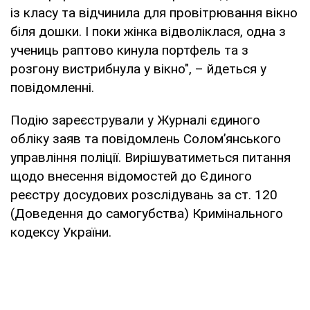
із класу та відчинила для провітрювання вікно
біля дошки. І поки жінка відволіклася, одна з
учениць раптово кинула портфель та з
розгону вистрибнула у вікно", – йдеться у
повідомленні.
Подію зареєстрували у Журналі єдиного
обліку заяв та повідомлень Солом’янського
управління поліції. Вирішуватиметься питання
щодо внесення відомостей до Єдиного
реєстру досудових розслідувань за ст. 120
(Доведення до самогубства) Кримінального
кодексу України.