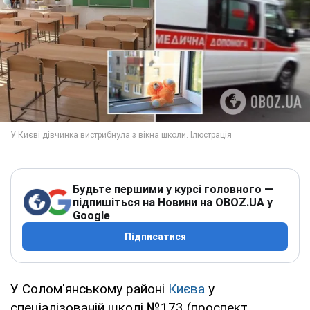
Будьте першими у курсі головного —
підпишіться на Новини на OBOZ.UA у
Google
Підписатися
У Солом'янському районі
Києва
у
спеціалізованій школі №173 (проспект