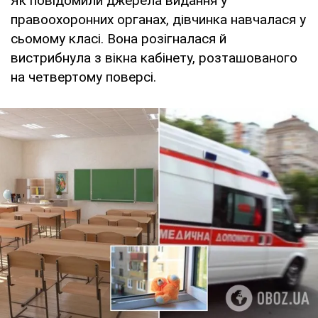
Як повідомили джерела видання у
правоохоронних органах, дівчинка навчалася у
сьомому класі. Вона розігналася й
вистрибнула з вікна кабінету, розташованого
на четвертому поверсі.