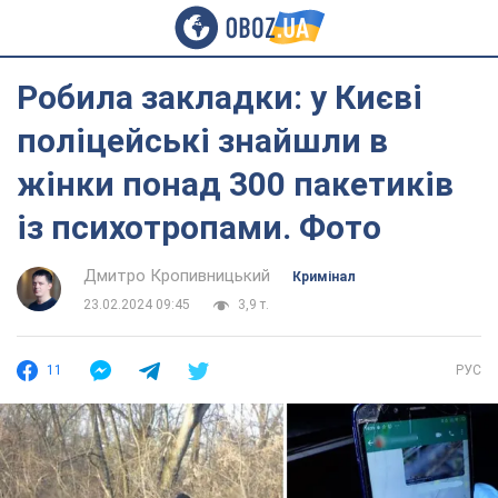
Робила закладки: у Києві
поліцейські знайшли в
жінки понад 300 пакетиків
із психотропами. Фото
Дмитро Кропивницький
Кримінал
23.02.2024 09:45
3,9 т.
11
РУС