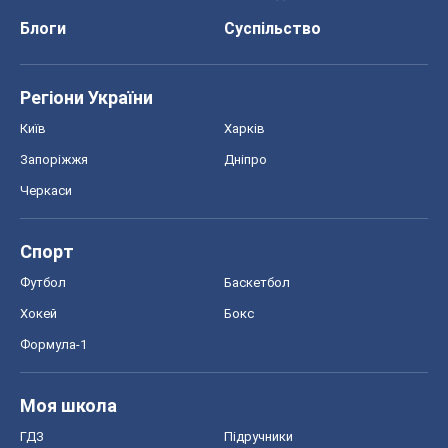
Блоги
Суспільство
Регіони України
Київ
Харків
Запоріжжя
Дніпро
Черкаси
Спорт
Футбол
Баскетбол
Хокей
Бокс
Формула-1
Моя школа
ГДЗ
Підручники