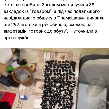
встигла зробити. Загалом ми вилучили 38
закладок із "товаром", а під час подальшого
невідкладного обшуку в її помешканні виявили
ще 292 згортки з речовиною, схожою на
амфетамін, готових до збуту", – уточнили в
пресслужбі.