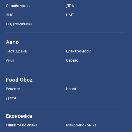
Онлайн уроки
ДПА
ЗНО
НМТ
СНД посібники
Авто
Тест Драйв
Електромобілі
Акції
Сервіс
Food Oboz
Рецепти
Напої
Дієти
Економіка
Ринки та компанії
Макроекономіка