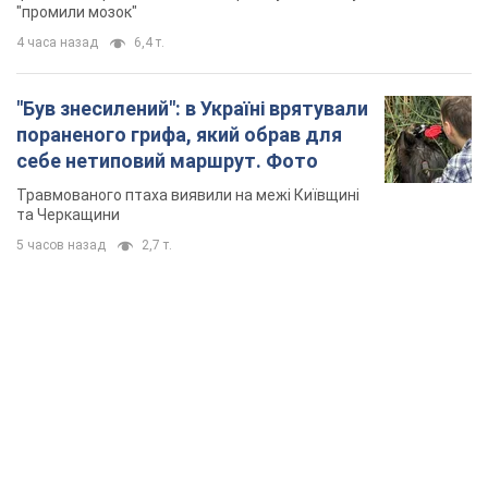
"промили мозок"
4 часа назад
6,4 т.
"Був знесилений": в Україні врятували
пораненого грифа, який обрав для
себе нетиповий маршрут. Фото
Травмованого птаха виявили на межі Київщині
та Черкащини
5 часов назад
2,7 т.