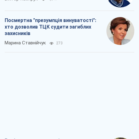
Посмертна "презумпція винуватості":
хто дозволив ТЦК судити загиблих
захисників
Марина Ставнійчук
273