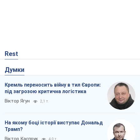
Rest
Думки
Кремль переносить війну в тил Європи:
під загрозою критична логістика
Віктор Ягун
2,1 т.
На якому боці історії виступає Дональд
Трамп?
Віктор Каспрук
4,0 т.