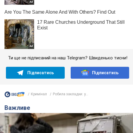
Ти ще не підписаний на наш Telegram? Швиденько тисни!
Підписатись
Підписатись
Кримінал
Робила закладки: у...
Важливе