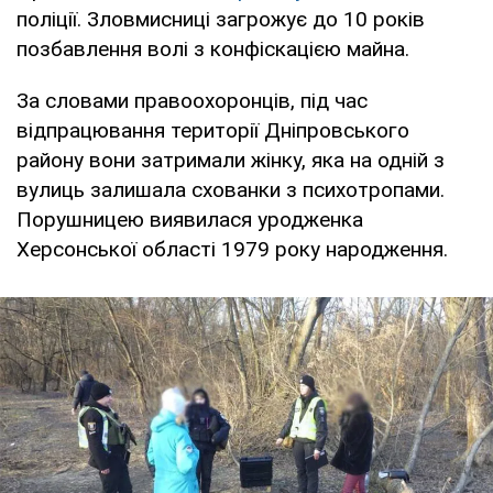
поліції. Зловмисниці загрожує до 10 років
позбавлення волі з конфіскацією майна.
За словами правоохоронців, під час
відпрацювання території Дніпровського
району вони затримали жінку, яка на одній з
вулиць залишала схованки з психотропами.
Порушницею виявилася уродженка
Херсонської області 1979 року народження.