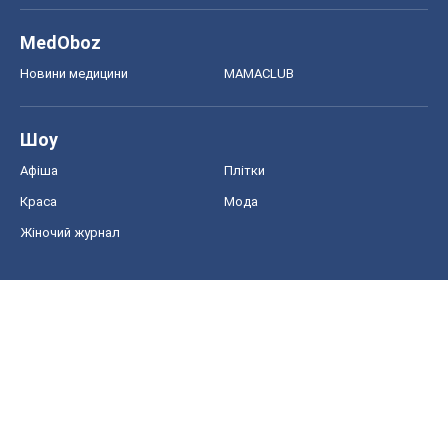
MedOboz
Новини медицини
MAMACLUB
Шоу
Афіша
Плітки
Краса
Мода
Жіночий журнал