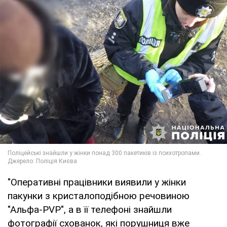
"Оперативні працівники виявили у жінки
пакунки з кристалоподібною речовиною
"Альфа-PVP", а в її телефоні знайшли
фотографії схованок, які порушниця вже