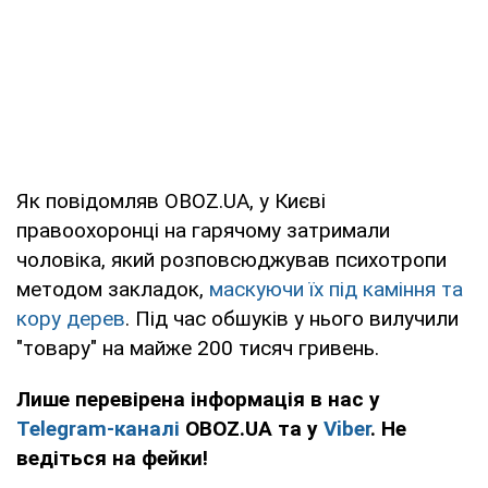
Як повідомляв OBOZ.UA, у Києві
правоохоронці на гарячому затримали
чоловіка, який розповсюджував психотропи
методом закладок,
маскуючи їх під каміння та
кору дерев
. Під час обшуків у нього вилучили
"товару" на майже 200 тисяч гривень.
Лише перевірена інформація в нас у
Telegram-каналі
OBOZ.UA та у
Viber
. Не
ведіться на фейки!