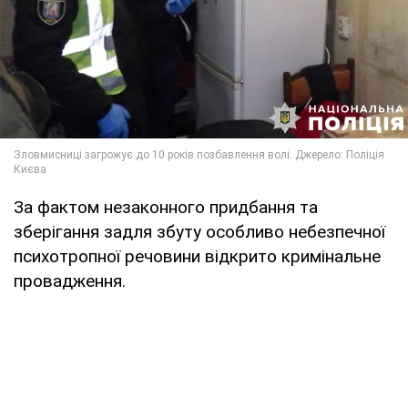
За фактом незаконного придбання та
зберігання задля збуту особливо небезпечної
психотропної речовини відкрито кримінальне
провадження.