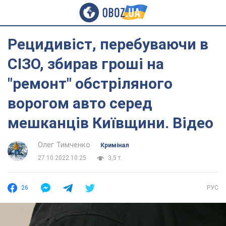
Рецидивіст, перебуваючи в
СІЗО, збирав гроші на
"ремонт" обстріляного
ворогом авто серед
мешканців Київщини. Відео
Олег Тимченко
Кримінал
27.10.2022 10:25
3,5 т.
26
РУС