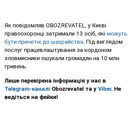
Як повідомляв OBOZREVATEL, у Києві
правоохоронці затримали 13 осіб, які
можуть
бути причетні до шахрайства
. Під виглядом
послуг працевлаштування за кордоном
зловмисники ошукали громадян на 10 млн
гривень.
Лише перевірена інформація у нас в
Telegram-каналі
Obozrevatel та у
Viber
. Не
ведіться на фейки!