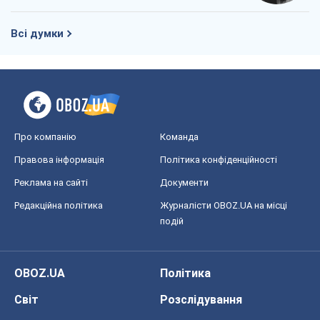
Правова інформація
Політика конфіденційності
Реклама на сайті
Документи
Редакційна політика
Журналісти OBOZ.UA на місці
подій
OBOZ.UA
Політика
Світ
Розслідування
Блоги
Суспільство
Регіони України
Київ
Харків
Запоріжжя
Дніпро
Черкаси