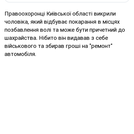
Правоохоронці Київської області викрили
чоловіка, який відбуває покарання в місцях
позбавлення волі та може бути причетний до
шахрайства. Нібито він видавав з себе
військового та збирав гроші на "ремонт"
автомобіля.