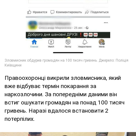
Правоохоронці викрили зловмисника, який
вже відбуває термін покарання за
наркозлочини. За попередніми даними він
встиг ошукати громадян на понад 100 тисяч
гривень. Наразі вдалося встановити 2
потерпілих.