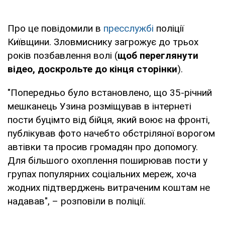
Про це повідомили в
пресслужбі
поліції
Київщини. Зловмиснику загрожує до трьох
років позбавлення волі (
щоб переглянути
відео, доскрольте до кінця сторінки
).
"Попередньо було встановлено, що 35-річний
мешканець Узина розміщував в інтернеті
пости буцімто від бійця, який воює на фронті,
публікував фото начебто обстріляної ворогом
автівки та просив громадян про допомогу.
Для більшого охоплення поширював пости у
групах популярних соціальних мереж, хоча
жодних підтверджень витраченим коштам не
надавав", – розповіли в поліції.