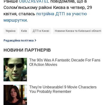
Раніше
OBOZREVATEL
повідомляв, що в
Солом'янському районі Києва в четвер, 29
квітня, сталась
потрійна ДТП за участю
маршрутки
.
Україна
Київ
ДТП в Києві
Новини Києва та Київської області
Редакційна політика