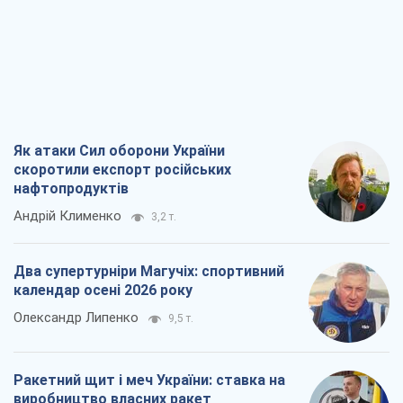
Як атаки Сил оборони України
скоротили експорт російських
нафтопродуктів
Андрій Клименко
3,2 т.
Два супертурніри Магучіх: спортивний
календар осені 2026 року
Олександр Липенко
9,5 т.
Ракетний щит і меч України: ставка на
виробництво власних ракет