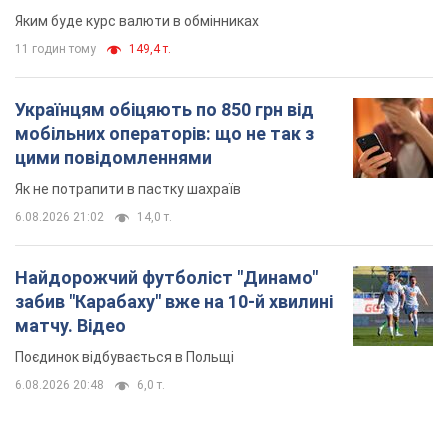
Яким буде курс валюти в обмінниках
11 годин тому
149,4 т.
Українцям обіцяють по 850 грн від
мобільних операторів: що не так з
цими повідомленнями
Як не потрапити в пастку шахраїв
6.08.2026 21:02
14,0 т.
Найдорожчий футболіст "Динамо"
забив "Карабаху" вже на 10-й хвилині
матчу. Відео
Поєдинок відбувається в Польщі
6.08.2026 20:48
6,0 т.