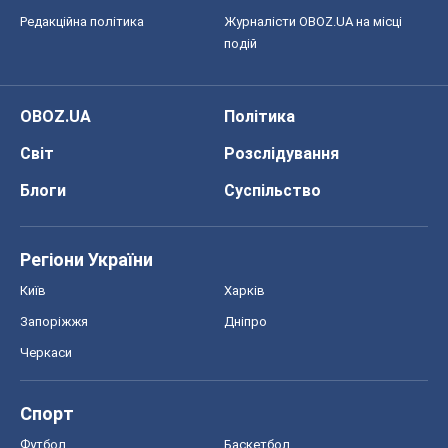
Редакційна політика
Журналісти OBOZ.UA на місці
подій
OBOZ.UA
Політика
Світ
Розслідування
Блоги
Суспільство
Регіони України
Київ
Харків
Запоріжжя
Дніпро
Черкаси
Спорт
Футбол
Баскетбол