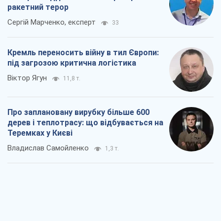
ракетний терор
Сергій Марченко, експерт
33
Кремль переносить війну в тил Європи:
під загрозою критична логістика
Віктор Ягун
11,8 т.
Про заплановану вирубку більше 600
дерев і теплотрасу: що відбувається на
Теремках у Києві
Владислав Самойленко
1,3 т.