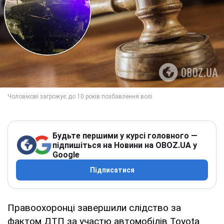
Будьте першими у курсі головного —
підпишіться на Новини на OBOZ.UA у
Google
Підписатися
Правоохоронці завершили слідство за
фактом ДТП за участю автомобілів Toyota