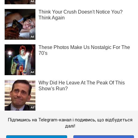
Підпишись на Telegram-канал і подивись, що відбудеться
далі!