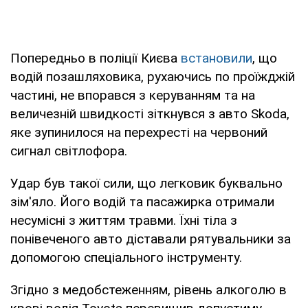
Попередньо в поліції Києва
встановили
, що
водій позашляховика, рухаючись по проїжджій
частині, не впорався з керуванням та на
величезній швидкості зіткнувся з авто Skoda,
яке зупинилося на перехресті на червоний
сигнал світлофора.
Удар був такої сили, що легковик буквально
зім'яло. Його водій та пасажирка отримали
несумісні з життям травми. Їхні тіла з
понівеченого авто діставали рятувальники за
допомогою спеціального інструменту.
Згідно з медобстеженням, рівень алкоголю в