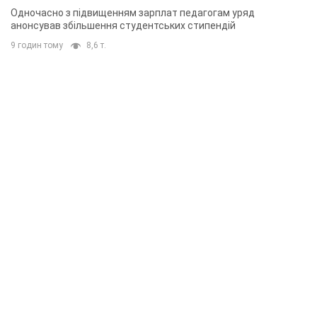
Одночасно з підвищенням зарплат педагогам уряд
анонсував збільшення студентських стипендій
9 годин тому
8,6 т.