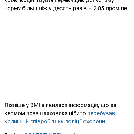
крові водія Toyota перевищив допустиму
норму більш ніж у десять разів – 2,05 проміле.
Пізніше у ЗМІ з'явилася інформація, що за
кермом позашляховика нібито
перебував
колишній співробітник поліції охорони
.