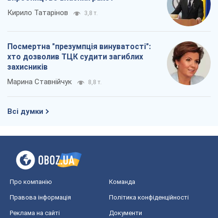
Кирило Татарінов
3,8 т.
Посмертна "презумпція винуватості":
хто дозволив ТЦК судити загиблих
захисників
Марина Ставнійчук
8,8 т.
Всі думки
Про компанію
Команда
Правова інформація
Політика конфіденційності
Реклама на сайті
Документи