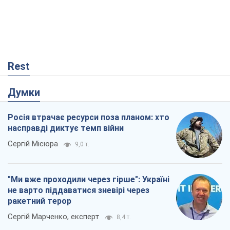
Rest
Думки
Росія втрачає ресурси поза планом: хто
насправді диктує темп війни
Сергій Місюра
9,0 т.
"Ми вже проходили через гірше": Україні
не варто піддаватися зневірі через
ракетний терор
Сергій Марченко, експерт
8,4 т.