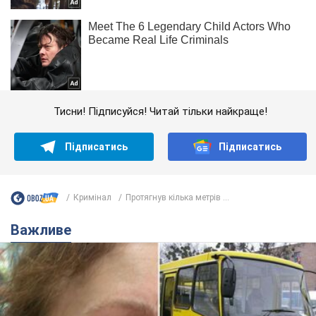
Тисни! Підписуйся! Читай тільки найкраще!
Підписатись
Підписатись
Кримінал
Протягнув кілька метрів ...
Важливе