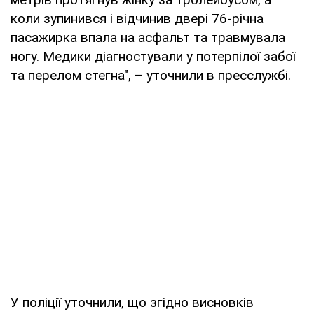
коли зупинився і відчинив двері 76-річна
пасажирка впала на асфальт та травмувала
ногу. Медики діагностували у потерпілої забої
та перелом стегна", – уточнили в пресслужбі.
У поліції уточнили, що згідно висновків