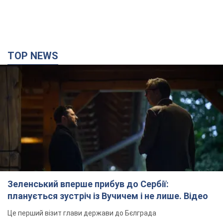
TOP NEWS
Зеленський вперше прибув до Сербії:
планується зустріч із Вучичем і не лише. Відео
Це перший візит глави держави до Бєлграда