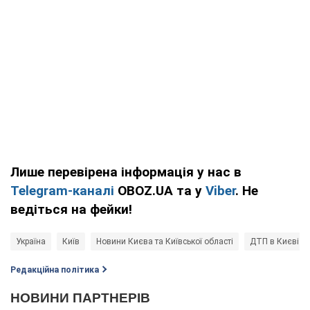
Лише перевірена інформація у нас в
Telegram-каналі
OBOZ.UA та у
Viber
. Не
ведіться на фейки!
Україна
Київ
Новини Києва та Київської області
ДТП в Києві
Редакційна політика