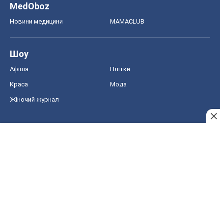
MedOboz
Новини медицини
MAMACLUB
Шоу
Афіша
Плітки
Краса
Мода
Жіночий журнал