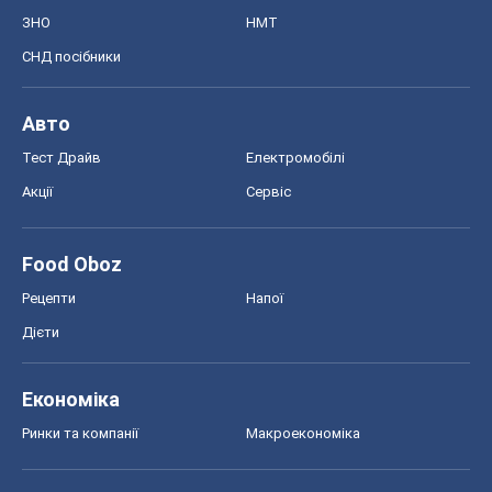
ЗНО
НМТ
СНД посібники
Авто
Тест Драйв
Електромобілі
Акції
Сервіс
Food Oboz
Рецепти
Напої
Дієти
Економіка
Ринки та компанії
Макроекономіка