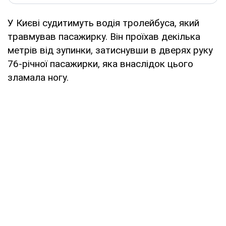
У Києві судитимуть водія тролейбуса, який
травмував пасажирку. Він проїхав декілька
метрів від зупинки, затиснувши в дверях руку
76-річної пасажирки, яка внаслідок цього
зламала ногу.