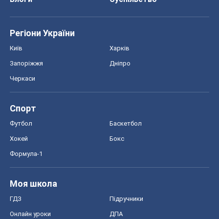
Регіони України
Київ
Харків
Запоріжжя
Дніпро
Черкаси
Спорт
Футбол
Баскетбол
Хокей
Бокс
Формула-1
Моя школа
ГДЗ
Підручники
Онлайн уроки
ДПА