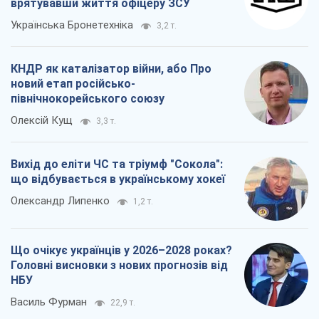
врятувавши життя офіцеру ЗСУ
Українська Бронетехніка
3,2 т.
КНДР як каталізатор війни, або Про
новий етап російсько-
північнокорейського союзу
Олексій Кущ
3,3 т.
Вихід до еліти ЧС та тріумф "Сокола":
що відбувається в українському хокеї
Олександр Липенко
1,2 т.
Що очікує українців у 2026–2028 роках?
Головні висновки з нових прогнозів від
НБУ
Василь Фурман
22,9 т.