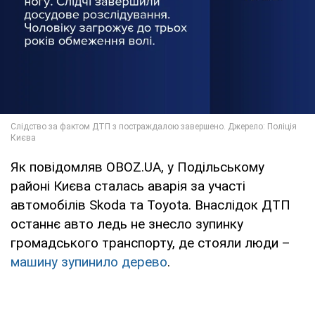
Як повідомляв OBOZ.UA, у Подільському
районі Києва сталась аварія за участі
автомобілів Skoda та Toyota. Внаслідок ДТП
останнє авто ледь не знесло зупинку
громадського транспорту, де стояли люди –
машину зупинило дерево
.