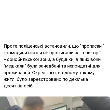
Проте поліцейські встановили, що "прописані"
громадяни ніколи не проживали на території
Чорнобильської зони, а будинки, в яких вони
"мешкали" були занедбані та непридатні для
проживання. Окрім того, в одному такому
житлі було зареєстровано по декілька
десятків осіб.