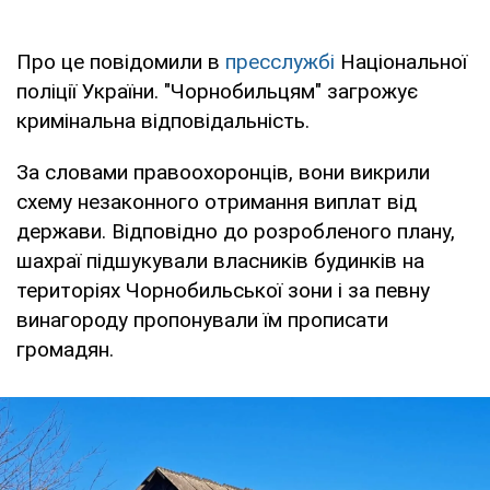
Про це повідомили в
пресслужбі
Національної
поліції України. "Чорнобильцям" загрожує
кримінальна відповідальність.
За словами правоохоронців, вони викрили
схему незаконного отримання виплат від
держави. Відповідно до розробленого плану,
шахраї підшукували власників будинків на
територіях Чорнобильської зони і за певну
винагороду пропонували їм прописати
громадян.