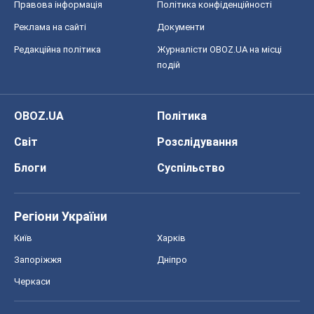
Правова інформація
Політика конфіденційності
Реклама на сайті
Документи
Редакційна політика
Журналісти OBOZ.UA на місці
подій
OBOZ.UA
Політика
Світ
Розслідування
Блоги
Суспільство
Регіони України
Київ
Харків
Запоріжжя
Дніпро
Черкаси