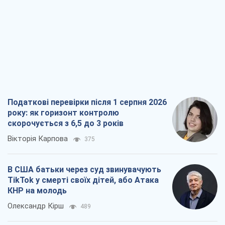
Податкові перевірки після 1 серпня 2026
року: як горизонт контролю
скорочується з 6,5 до 3 років
Вікторія Карпова
375
В США батьки через суд звинувачують
TikTok у смерті своїх дітей, або Атака
КНР на молодь
Олександр Кірш
489