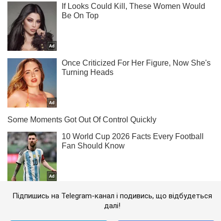
Підпишись на Telegram-канал і подивись, що відбудеться
далі!