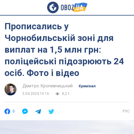
Прописались у
Чорнобильській зоні для
виплат на 1,5 млн грн:
поліцейські підозрюють 24
осіб. Фото і відео
Дмитро Кропивницький
Кримінал
5.04.2024 10:16
8,2 т.
0
РУС