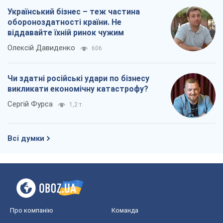
Український бізнес – теж частина
обороноздатності країни. Не
віддавайте їхній ринок чужим
Олексій Давиденко
606
Чи здатні російські удари по бізнесу
викликати економічну катастрофу?
Сергій Фурса
1,2 т.
Всі думки
Про компанію
Команда