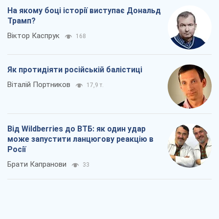
На якому боці історії виступає Дональд
Трамп?
Віктор Каспрук
168
Як протидіяти російській балістиці
Віталій Портников
17,9 т.
Від Wildberries до ВТБ: як один удар
може запустити ланцюгову реакцію в
Росії
Брати Капранови
33