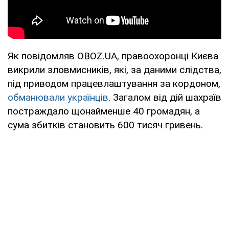
Як повідомляв OBOZ.UA, правоохоронці Києва
викрили зловмисників, які, за даними слідства,
під приводом працевлаштування за кордоном,
обманювали українців
. Загалом від дій шахраїв
постраждало щонайменше 40 громадян, а
сума збитків становить 600 тисяч гривень.