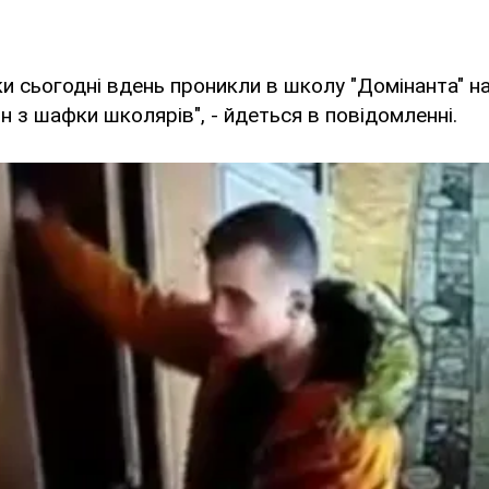
и сьогодні вдень проникли в школу "Домінанта" на
 з шафки школярів", - йдеться в повідомленні.