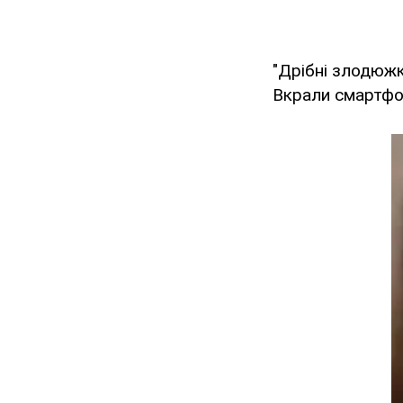
"Дрібні злодюжк
Вкрали смартфон