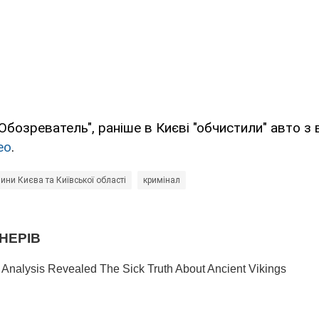
Обозреватель", раніше в Києві "обчистили" авто з 
ео
.
ини Києва та Київської області
кримінал