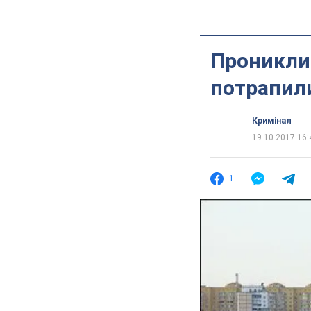
Проникли 
потрапили
Кримінал
19.10.2017 16:
1