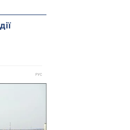
дії
РУС