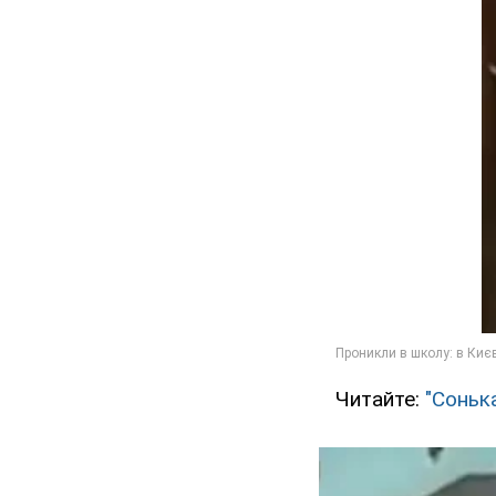
Читайте:
"Сонька