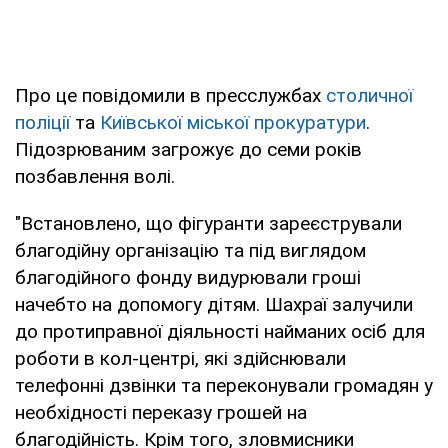
Про це повідомили в пресслужбах
столичної
поліції
та
Київської міської прокуратури
.
Підозрюваним загрожує до семи років
позбавлення волі.
"Встановлено, що фігуранти зареєстрували
благодійну організацію та під виглядом
благодійного фонду видурювали гроші
начебто на допомогу дітям. Шахраї залучили
до протиправної діяльності найманих осіб для
роботи в кол-центрі, які здійснювали
телефонні дзвінки та переконували громадян у
необхідності переказу грошей на
благодійність. Крім того, зловмисники