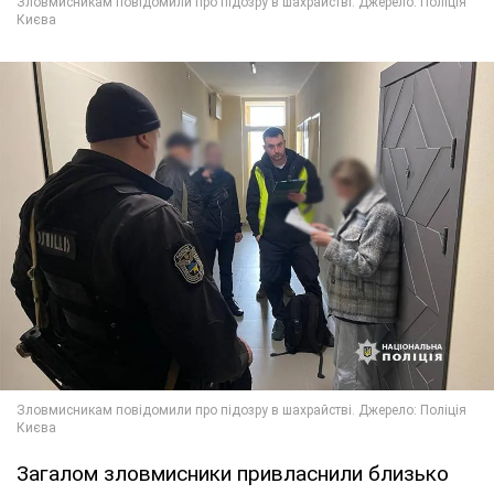
Загалом зловмисники привласнили близько