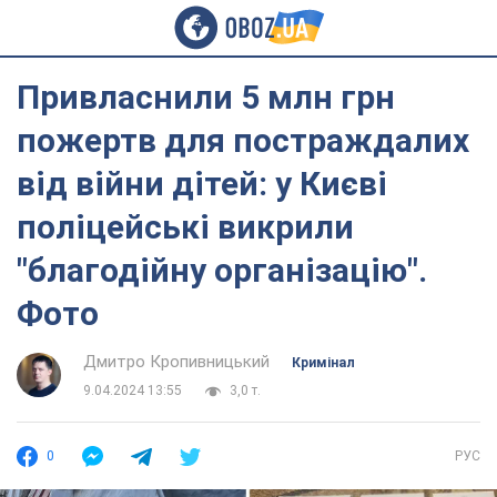
Привласнили 5 млн грн
пожертв для постраждалих
від війни дітей: у Києві
поліцейські викрили
"благодійну організацію".
Фото
Дмитро Кропивницький
Кримінал
9.04.2024 13:55
3,0 т.
0
РУС