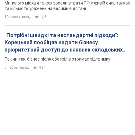
5 часов назад
984