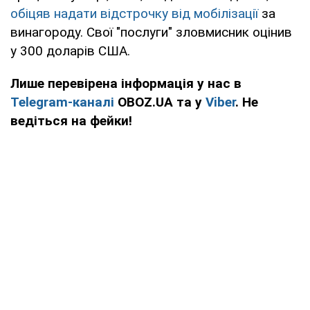
обіцяв надати відстрочку від мобілізації
за
винагороду. Свої "послуги" зловмисник оцінив
у 300 доларів США.
Лише перевірена інформація у нас в
Telegram-каналі
OBOZ.UA та у
Viber
. Не
ведіться на фейки!