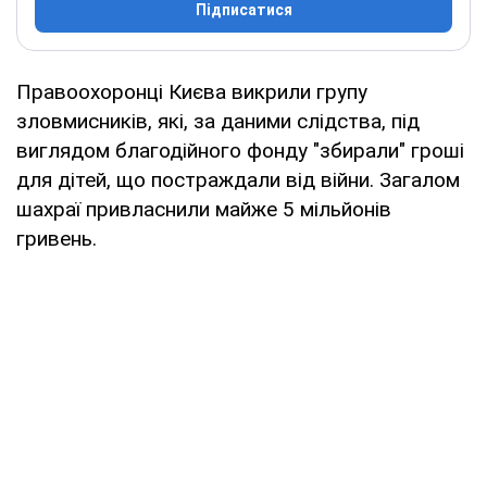
Підписатися
Правоохоронці Києва викрили групу
зловмисників, які, за даними слідства, під
виглядом благодійного фонду "збирали" гроші
для дітей, що постраждали від війни. Загалом
шахраї привласнили майже 5 мільйонів
гривень.