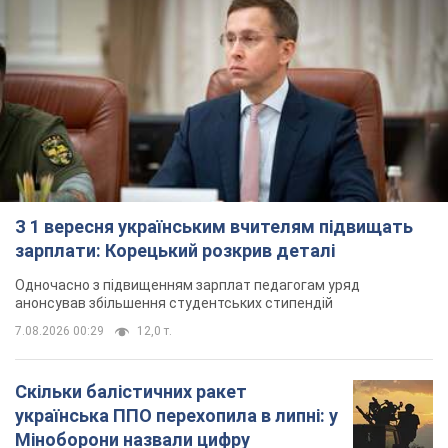
З 1 вересня українським вчителям підвищать
зарплати: Корецький розкрив деталі
Одночасно з підвищенням зарплат педагогам уряд
анонсував збільшення студентських стипендій
7.08.2026 00:29
12,0 т.
Скільки балістичних ракет
українська ППО перехопила в липні: у
Міноборони назвали цифру