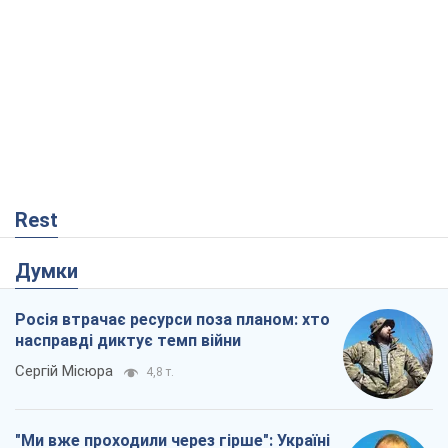
Rest
Думки
Росія втрачає ресурси поза планом: хто
насправді диктує темп війни
Сергій Місюра
4,8 т.
"Ми вже проходили через гірше": Україні