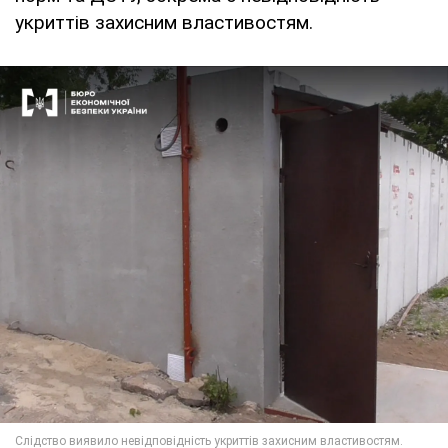
укриттів захисним властивостям.