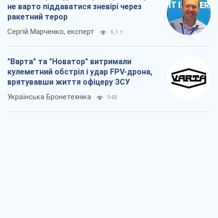
не варто піддаватися зневірі через
ракетний терор
Сергій Марченко, експерт
6,1 т.
"Варта" та "Новатор" витримали
кулеметний обстріл і удар FPV-дрона,
врятувавши життя офіцеру ЗСУ
Українська Бронетехніка
948