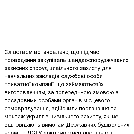
Слідством встановлено, що під час
проведення закупівель швидкоспоруджуваних
захисних споруд цивільного захисту для
навчальних закладів службові особи
приватної компанії, що займаються їх
виготовленням, за попередньою змовою з
посадовими особами органів місцевого
самоврядування, здійснили постачання та
монтаж укриттів цивільного захисту, які не
відповідають вимогам Державних будівельних
норм та ДСТУ, зокрема є невідповідність