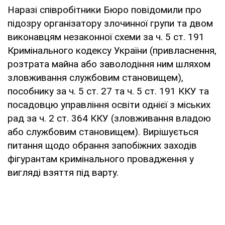
Наразі співробітники Бюро повідомили про
підозру організатору злочинної групи та двом
виконавцям незаконної схеми за ч. 5 ст. 191
Кримінального кодексу України (привласнення,
розтрата майна або заволодіння ним шляхом
зловживання службовим становищем),
пособнику за ч. 5 ст. 27 та ч. 5 ст. 191 ККУ та
посадовцю управління освіти однієї з міських
рад за ч. 2 ст. 364 ККУ (зловживання владою
або службовим становищем). Вирішується
питання щодо обрання запобіжних заходів
фігурантам кримінального провадження у
вигляді взяття під варту.