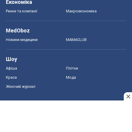
Економіка
Ринки та компанії
Макроекономіка
MedOboz
Новини медицини
MAMACLUB
Шоу
Афіша
Плітки
Краса
Мода
Жіночий журнал