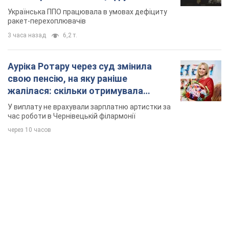
Українська ППО працювала в умовах дефіциту
ракет-перехоплювачів
3 часа назад
6,2 т.
Ауріка Ротару через суд змінила
свою пенсію, на яку раніше
жалілася: скільки отримувала
співачка
У виплату не врахували зарплатню артистки за
час роботи в Чернівецькій філармонії
через 10 часов