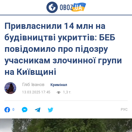
Привласнили 14 млн на
будівництві укриттів: БЕБ
повідомило про підозру
учасникам злочинної групи
на Київщині
Гліб Іванов
Кримінал
13.03.2025 17:45
1,3 т.
0
РУС