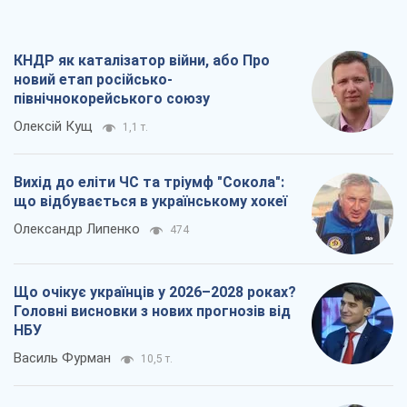
КНДР як каталізатор війни, або Про
новий етап російсько-
північнокорейського союзу
Олексій Кущ
1,1 т.
Вихід до еліти ЧС та тріумф "Сокола":
що відбувається в українському хокеї
Олександр Липенко
474
Що очікує українців у 2026–2028 роках?
Головні висновки з нових прогнозів від
НБУ
Василь Фурман
10,5 т.