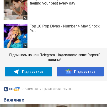
Підпишись на наш Telegram. Надсилаємо лише "гарячі"
новини!
Підписатись
Підписатись
Кримінал
Привласнили 14 млн...
Важливе