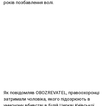
років позбавлення волі.
Як повідомляв OBOZREVATEL, правоохоронці
затримали чоловіка, якого підозрюють в
умисному вбивстві в Білій Церкві Київської