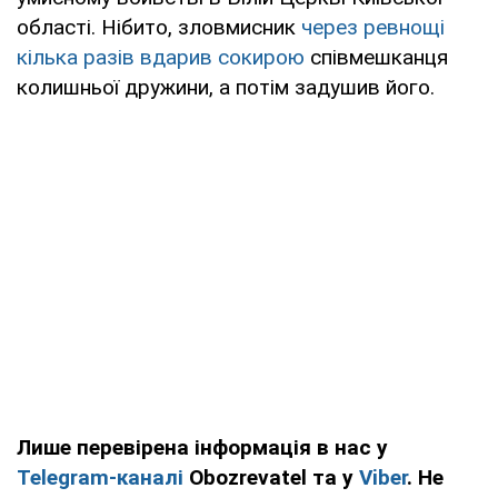
області. Нібито, зловмисник
через ревнощі
кілька разів вдарив сокирою
співмешканця
колишньої дружини, а потім задушив його.
Лише перевірена інформація в нас у
Telegram-каналі
Obozrevatel та у
Viber
. Не