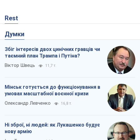
Мінськ готується до функціонування в
умовах масштабної воєнної кризи
Олександр Левченко
16,8 т.
Ні зброї, ні людей: як Лукашенко будує
нову армію
Ігар Тишкевич
14,2 т.