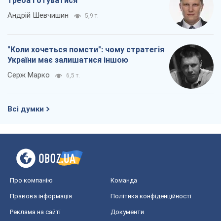
треба готуватися
Андрій Шевчишин
5,9 т.
"Коли хочеться помсти": чому стратегія
України має залишатися іншою
Серж Марко
6,5 т.
Всі думки
Про компанію
Команда
Правова інформація
Політика конфіденційності
Реклама на сайті
Документи