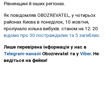
Рівненщині й інших регіонах.
Як повідомляв OBOZREVATEL, у чотирьох
районах Києва в понеділок, 10 жовтня,
пролунало кілька вибухів. станом на 12: 20
відомо про 30 постраждалих та 5 загиблих
.
Лише перевірена інформація у нас в
Telegram-каналі
Obozrevatel та у
Viber
. Не
ведіться на фейки!