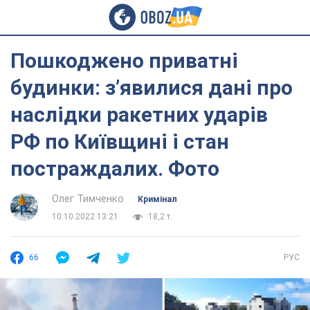
Пошкоджено приватні
будинки: з’явилися дані про
наслідки ракетних ударів
РФ по Київщині і стан
постраждалих. Фото
Олег Тимченко
Кримінал
10.10.2022 13:21
18,2 т.
66
РУС