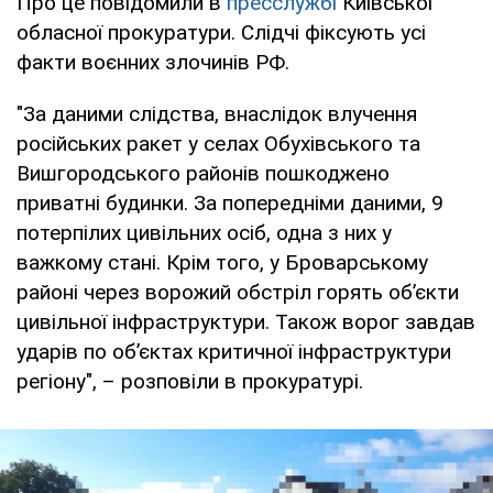
Про це повідомили в
пресслужбі
Київської
обласної прокуратури. Слідчі фіксують усі
факти воєнних злочинів РФ.
"За даними слідства, внаслідок влучення
російських ракет у селах Обухівського та
Вишгородського районів пошкоджено
приватні будинки. За попередніми даними, 9
потерпілих цивільних осіб, одна з них у
важкому стані. Крім того, у Броварському
районі через ворожий обстріл горять об’єкти
цивільної інфраструктури. Також ворог завдав
ударів по об’єктах критичної інфраструктури
регіону", – розповіли в прокуратурі.