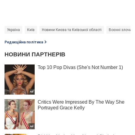
Україна
Київ
Новини Києва та Київської області
Воєнні злочини
Редакційна політика