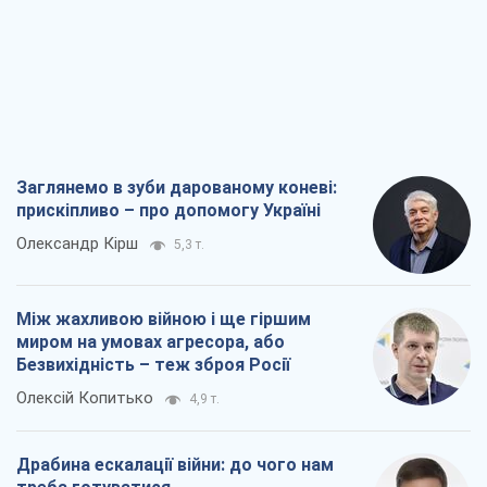
Заглянемо в зуби дарованому коневі:
прискіпливо – про допомогу Україні
Олександр Кірш
5,3 т.
Між жахливою війною і ще гіршим
миром на умовах агресора, або
Безвихідність – теж зброя Росії
Олексій Копитько
4,9 т.
Драбина ескалації війни: до чого нам