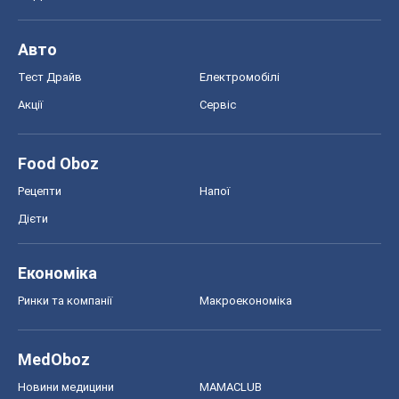
Авто
Тест Драйв
Електромобілі
Акції
Сервіс
Food Oboz
Рецепти
Напої
Дієти
Економіка
Ринки та компанії
Макроекономіка
MedOboz
Новини медицини
MAMACLUB