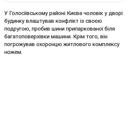
У Голосіївському районі Києва чоловік у дворі
будинку влаштував конфлікт із своєю
подругою, пробив шини припаркованої біля
багатоповерхівки машини. Крім того, він
погрожував охоронцю житлового комплексу
ножем.