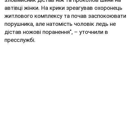
автівці жінки. На крики зреагував охоронець
житлового комплексу та почав заспокоювати
порушника, але натомість чоловік ледь не
дістав ножові поранення", – уточнили в
пресслужбі.