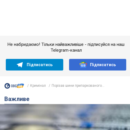
Не набридаємо! Тільки найважливіше - підписуйся на наш
Telegram-канал
Підписатись
Підписатись
Кримінал
Порізав шини припаркованого...
Важливе