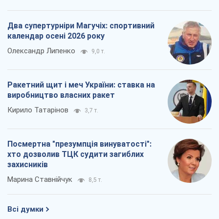
Два супертурніри Магучіх: спортивний
календар осені 2026 року
Олександр Липенко
9,0 т.
Ракетний щит і меч України: ставка на
виробництво власних ракет
Кирило Татарінов
3,7 т.
Посмертна "презумпція винуватості":
хто дозволив ТЦК судити загиблих
захисників
Марина Ставнійчук
8,5 т.
Всі думки