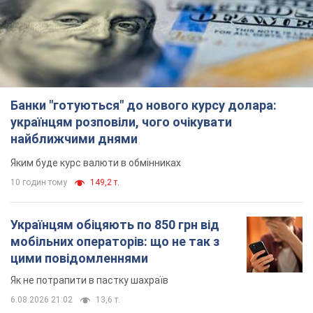
Банки "готуються" до нового курсу долара:
українцям розповіли, чого очікувати
найближчими днями
Яким буде курс валюти в обмінниках
10 годин тому
149,2 т.
Українцям обіцяють по 850 грн від
мобільних операторів: що не так з
цими повідомленнями
Як не потрапити в пастку шахраїв
6.08.2026 21:02
13,6 т.