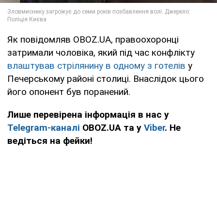
Як повідомляв OBOZ.UA, правоохоронці
затримали чоловіка, який під час конфлікту
влаштував стрілянину в одному з готелів
у
Печерському районі столиці. Внаслідок цього
його опонент був поранений.
Лише перевірена інформація в нас у
Telegram-каналі
OBOZ.UA та у
Viber
. Не
ведіться на фейки!