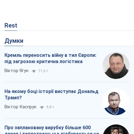
Rest
Думки
Кремль переносить війну в тил Європи:
під загрозою критична логістика
Віктор Ягун
11,6 т.
На якому боці історії виступає Дональд
Трамп?
Віктор Каспрук
9,8 т.
Про заплановану вирубку більше 600
дерев і теплотрасу: що відбувається на