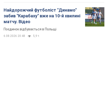
Найдорожчий футболіст "Динамо"
забив "Карабаху" вже на 10-й хвилині
матчу. Відео
Поєдинок відбувається в Польщі
6.08.2026 20:48
5,9 т.