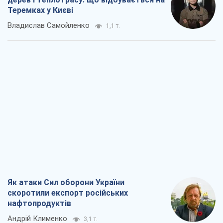
Теремках у Києві
Владислав Самойленко
1,1 т.
Як атаки Сил оборони України
скоротили експорт російських
нафтопродуктів
Андрій Клименко
3,1 т.