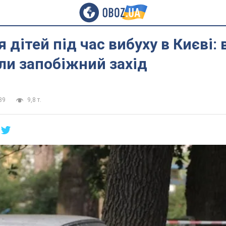
 дітей під час вибуху в Києві:
ли запобіжний захід
39
9,8 т.