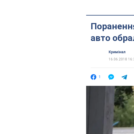
Поранення
авто обра
Кримінал
16.06.2018 16:
1