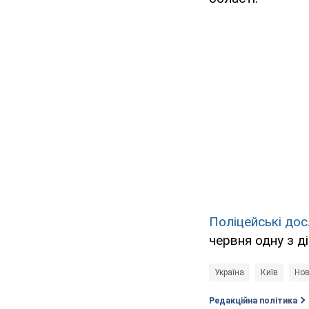
Поліцейські до
червня одну з д
Україна
Київ
Нов
Редакційна політика