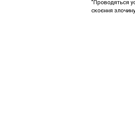
"Проводяться ус
скоєння злочину