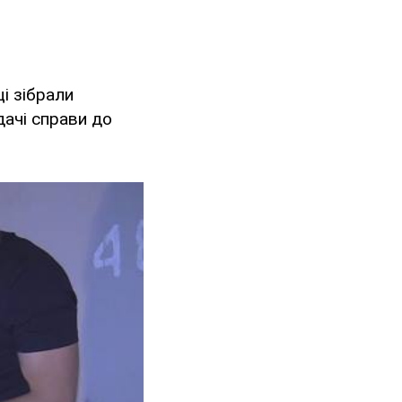
і зібрали
едачі справи до