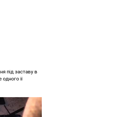
ня під заставу в
 одного її