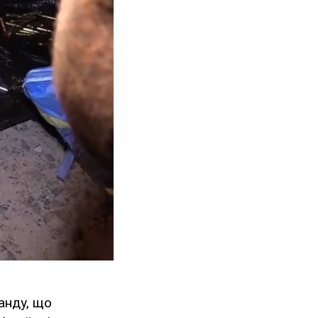
анду, що