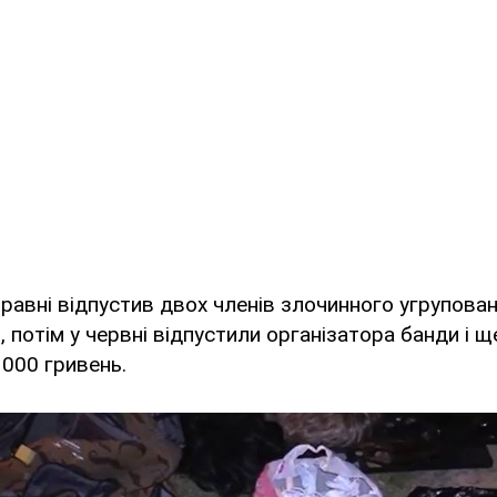
травні відпустив двох членів злочинного угрупован
 потім у червні відпустили організатора банди і ще
 000 гривень.