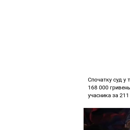
Спочатку суд у 
168 000 гривень,
учасника за 211