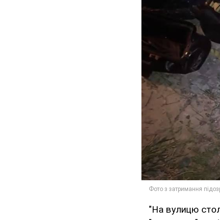
"На вулицю стол