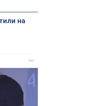
стили на
РУС