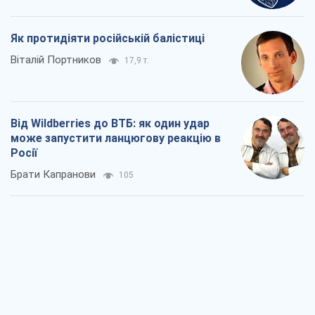
Як протидіяти російській балістиці
Віталій Портников
17,9 т.
Від Wildberries до ВТБ: як один удар
може запустити ланцюгову реакцію в
Росії
Брати Капранови
105