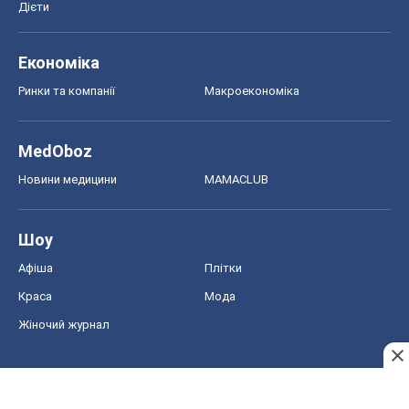
Дієти
Економіка
Ринки та компанії
Макроекономіка
MedOboz
Новини медицини
MAMACLUB
Шоу
Афіша
Плітки
Краса
Мода
Жіночий журнал