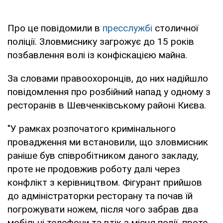
Про це повідомили в
пресслужбі
столичної
поліції. Зловмиснику загрожує до 15 років
позбавлення волі із конфіскацією майна.
За словами правоохоронців, до них надійшло
повідомлення про розбійний напад у одному з
ресторанів в Шевченківському районі Києва.
"У рамках розпочатого кримінального
провадження ми встановили, що зловмисник
раніше був співробітником даного закладу,
проте не продовжив роботу далі через
конфлікт з керівництвом. Фігурант прийшов
до адміністраторки ресторану та почав їй
погрожувати ножем, після чого забрав два
мобільні телефони та втік з місця події, проте