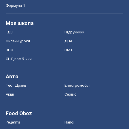
Формула-1
Моя школа
ГДЗ
Підручники
Онлайн уроки
ДПА
ЗНО
НМТ
СНД посібники
Авто
Тест Драйв
Електромобілі
Акції
Сервіс
Food Oboz
Рецепти
Напої