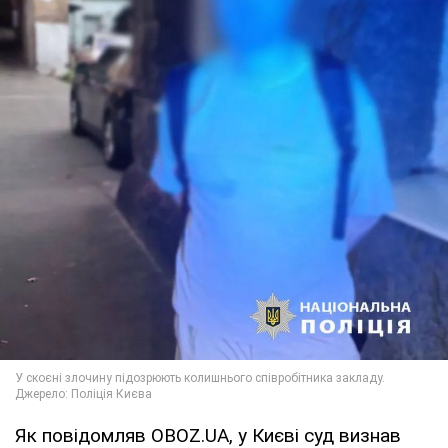
Як повідомляв OBOZ.UA, у Києві суд визнав