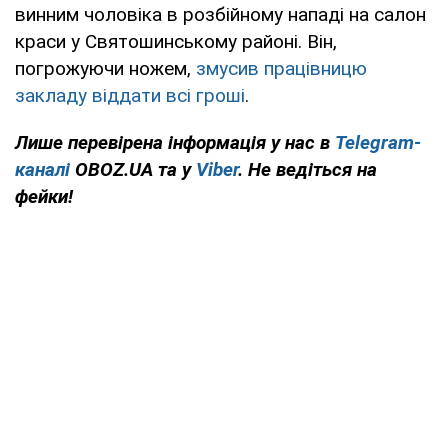
винним чоловіка в розбійному нападі на салон
краси у Святошинському районі. Він,
погрожуючи ножем,
змусив працівницю
закладу віддати всі гроші
.
Лише перевірена інформація у нас в
Telegram-
каналі
OBOZ.UA та у
Viber
. Не ведіться на
фейки!