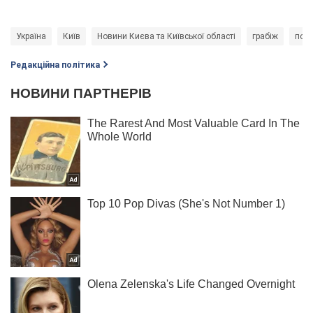
Україна
Київ
Новини Києва та Київської області
грабіж
полі
Редакційна політика