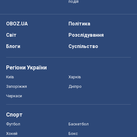
подій
OBOZ.UA
Політика
Світ
Розслідування
Блоги
Суспільство
Регіони України
Київ
Харків
Запоріжжя
Дніпро
Черкаси
Спорт
Футбол
Баскетбол
Хокей
Бокс