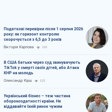
Податкові перевірки після 1 серпня 2026
року: як горизонт контролю
скорочується з 6,5 до 3 років
Вікторія Карпова
390
В США батьки через суд звинувачують
TikTok у смерті своїх дітей, або Атака
КНР на молодь
Олександр Кірш
525
Український бізнес – теж частина
обороноздатності країни. Не
віддавайте їхній ринок чужим