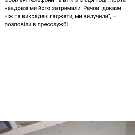
невдовзі ми його затримали. Речові докази –
ніж та викрадені гаджети, ми вилучили", –
розповіли в пресслужбі.