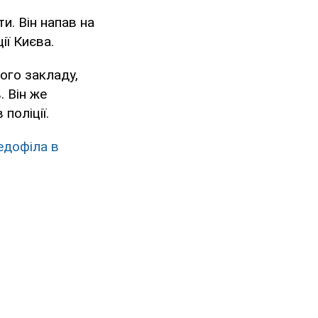
и. Він напав на
ії Києва.
ого закладу,
. Він же
поліції.
едофіла в