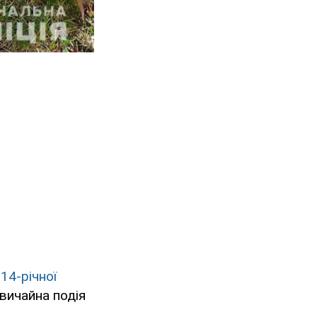
 14-річної
вичайна подія