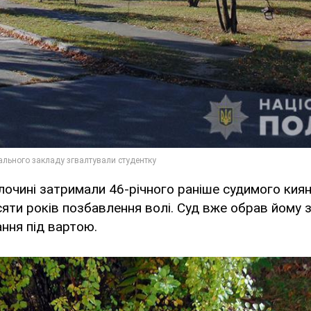
лочині затримали 46-річного раніше судимого кия
яти років позбавлення волі. Суд вже обрав йому з
ання під вартою.