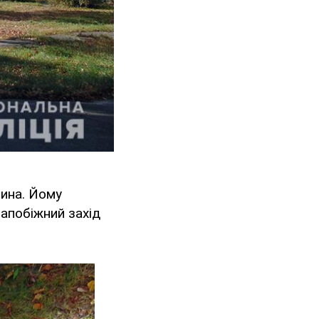
нина. Йому
апобіжний захід