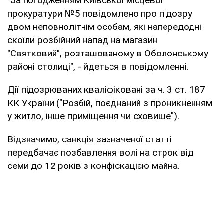
"За погодженням Київської місцевої
прокуратури №5 повідомлено про підозру
двом неповнолітнім особам, які напередодні
скоїли розбійний напад на магазин
"Святковий", розташованому в Оболонському
районі столиці", - йдеться в повідомленні.
Дії підозрюваних кваліфіковані за ч. 3 ст. 187
КК України ("Розбій, поєднаний з проникненням
у житло, інше приміщення чи сховище").
Відзначимо, санкція зазначеної статті
передбачає позбавлення волі на строк від
семи до 12 років з конфіскацією майна.