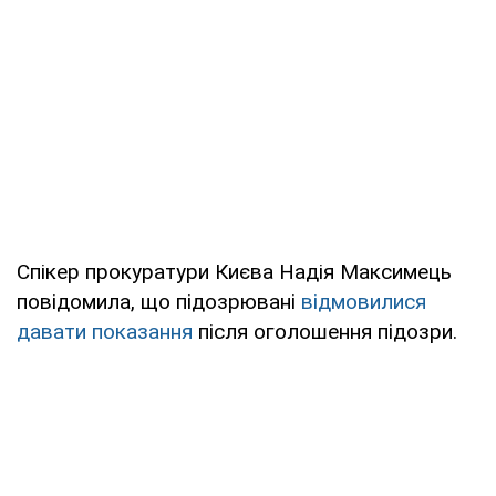
Спікер прокуратури Києва Надія Максимець
повідомила, що підозрювані
відмовилися
давати показання
після оголошення підозри.