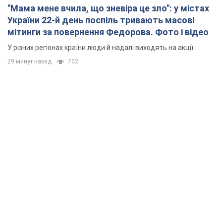
Rest
Думки
Кремль переносить війну в тил Європи: