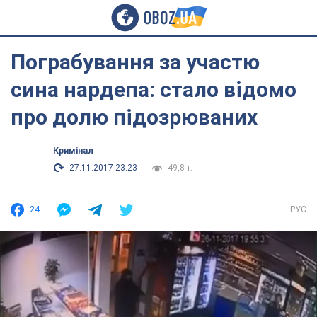
Пограбування за участю
сина нардепа: стало відомо
про долю підозрюваних
Кримінал
27.11.2017 23:23
49,8 т.
24
РУС