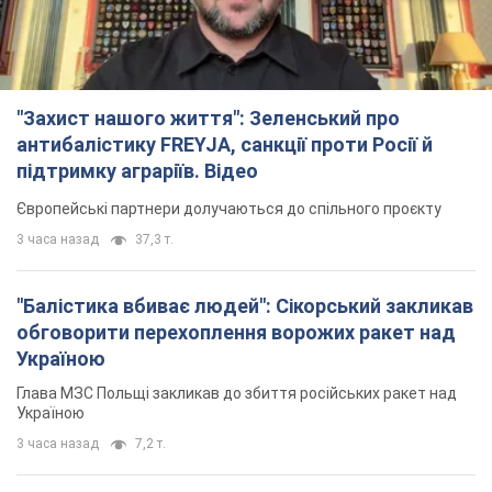
мітинги за повернення Федорова. Фото і відео
У різних регіонах країни люди й надалі виходять на акції
29 минут назад
702