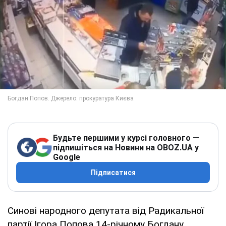
Будьте першими у курсі головного —
підпишіться на Новини на OBOZ.UA у
Google
Підписатися
Синові народного депутата від Радикальної
партії Ігора Попова 14-річному Богдану