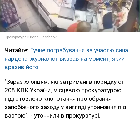
Читайте:
Гучне пограбування за участю сина
нардепа: журналіст вказав на момент, який
вразив його
"Зараз хлопцям, які затримані в порядку ст.
208 КПК України, місцевою прокуратурою
підготовлено клопотання про обрання
запобіжного заходу у вигляді утримання під
вартою", - уточнили в прокуратурі.