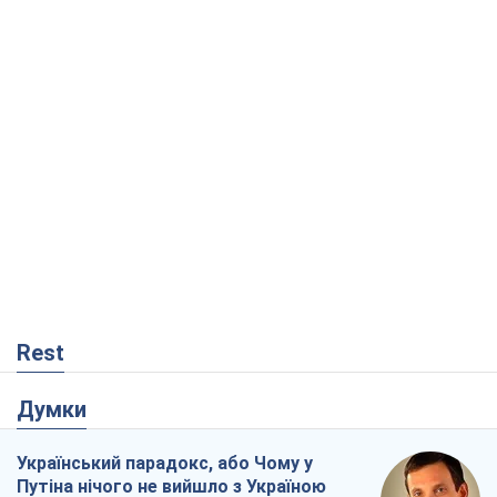
Rest
Думки
Український парадокс, або Чому у
Путіна нічого не вийшло з Україною