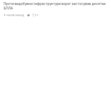
Проти видобувної інфраструктури ворог застосував десятки
БПЛА
9 часов назад
7,3 т.