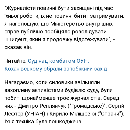
"Журналісти повинні бути захищені під час
їхньої роботи, їх не повинні бити і затримувати.
Я наголошую, що Міністерство внутрішніх
справ публічно пообіцяло розслідувати
інцидент, який я продовжу відстежувати", -
сказав він.
Читайте:
Суд над комбатом ОУН:
Коханівському обрали запобіжний захід
Нагадаємо, коли силовики звільняли
захоплену активістами будівлю суду, були
побиті щонайменше троє журналістів. Серед
них - Дмитро Реплянчук ("Громадське)", Сергій
Лефтер (УНІАН) і Кирило Мілішев зі ("Страни").
Їхня техніка була пошкоджена.