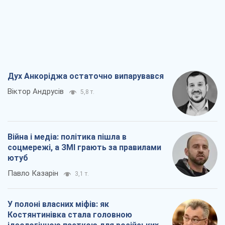
Дух Анкоріджа остаточно випарувався
Віктор Андрусів
5,8 т.
Війна і медіа: політика пішла в
соцмережі, а ЗМІ грають за правилами
ютуб
Павло Казарін
3,1 т.
У полоні власних міфів: як
Костянтинівка стала головною