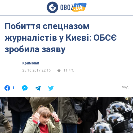
Побиття спецназом
журналістів у Києві: ОБСЄ
зробила заяву
Кримінал
25.10.2017 22:16
11,4 т.
1
РУС