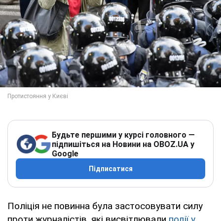
Будьте першими у курсі головного —
підпишіться на Новини на OBOZ.UA у
Google
Підписатися
Поліція не повинна була застосовувати силу
проти журналістів, які висвітлювали
події у