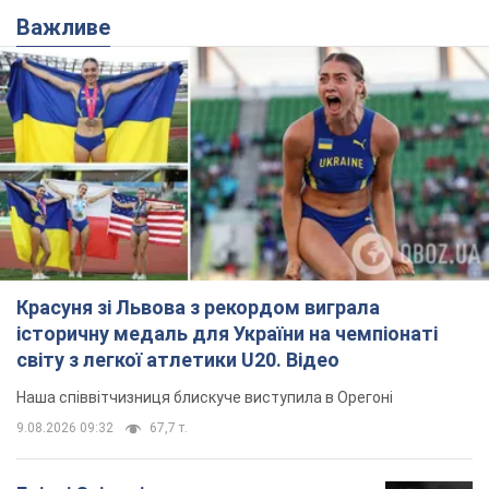
Важливе
Красуня зі Львова з рекордом виграла
історичну медаль для України на чемпіонаті
світу з легкої атлетики U20. Відео
Наша співвітчизниця блискуче виступила в Орегоні
9.08.2026 09:32
67,7 т.