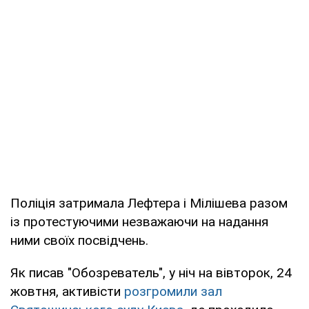
Поліція затримала Лефтера і Мілішева разом
із протестуючими незважаючи на надання
ними своїх посвідчень.
Як писав "Обозреватель", у ніч на вівторок, 24
жовтня, активісти
розгромили зал