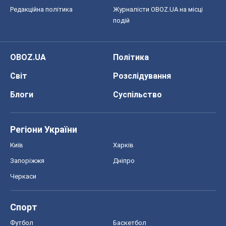
Редакційна політика
Журналісти OBOZ.UA на місці
подій
OBOZ.UA
Політика
Світ
Розслідування
Блоги
Суспільство
Регіони України
Київ
Харків
Запоріжжя
Дніпро
Черкаси
Спорт
Футбол
Баскетбол