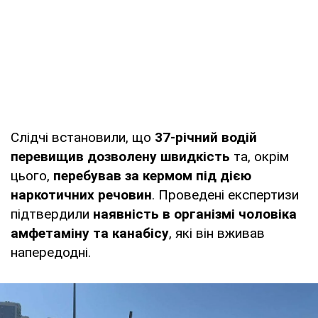
Слідчі встановили, що
37-річний водій
перевищив дозволену швидкість
та, окрім
цього,
перебував за кермом під дією
наркотичних речовин
. Проведені експертизи
підтвердили
наявність в організмі чоловіка
амфетаміну та канабісу
, які він вживав
напередодні.