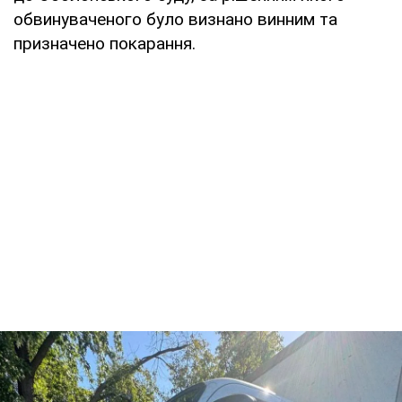
обвинуваченого було визнано винним та
призначено покарання.