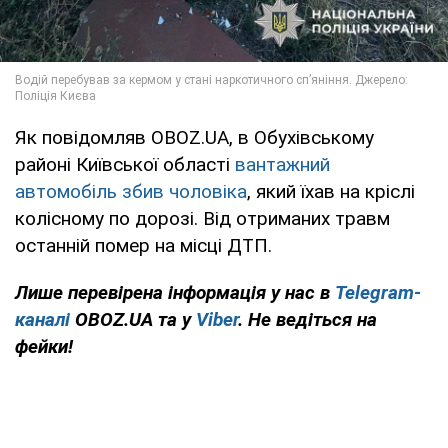
Як повідомляв OBOZ.UA, в Обухівському
районі Київської області
вантажний
автомобіль збив чоловіка
, який їхав на кріслі
колісному по дорозі. Від отриманих травм
останній помер на місці ДТП.
Лише перевірена інформація у нас в
Telegram-
каналі
OBOZ.UA та у
Viber
. Не ведіться на
фейки!