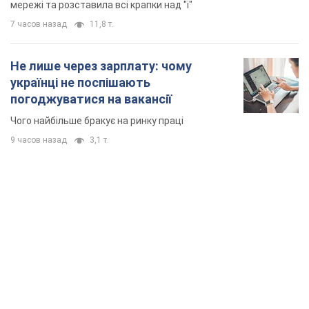
9 часов назад
3,1 т.
TOP NEWS