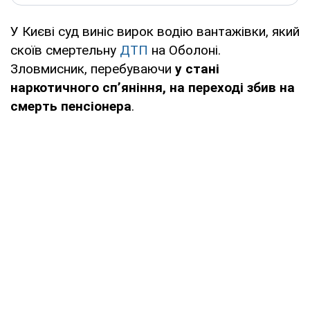
У Києві суд виніс вирок водію вантажівки, який
скоїв смертельну
ДТП
на Оболоні.
Зловмисник, перебуваючи
у стані
наркотичного сп’яніння, на переході збив на
смерть пенсіонера
.