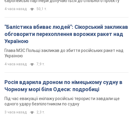
4 часа назад
7,9 т.
Росія вдарила дроном по німецькому судну в
Чорному морі біля Одеси: подробиці
Під час евакуації екіпажу російські терористи завдали ще
одного удару безпілотником по судну
3 часа назад
2,3 т.