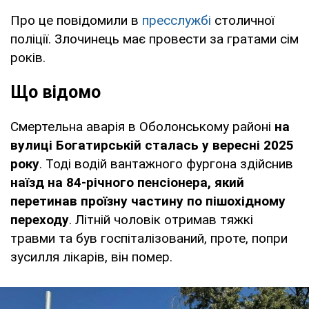
Про це повідомили в
пресслужбі
столичної
поліції. Злочинець має провести за гратами сім
років.
Що відомо
Смертельна аварія в Оболонському районі
на
вулиці Богатирській сталась у вересні 2025
року
. Тоді водій вантажного фургона здійснив
наїзд на 84-річного пенсіонера, який
перетинав проїзну частину по пішохідному
переходу
. Літній чоловік отримав тяжкі
травми та був госпіталізований, проте, попри
зусилля лікарів, він помер.