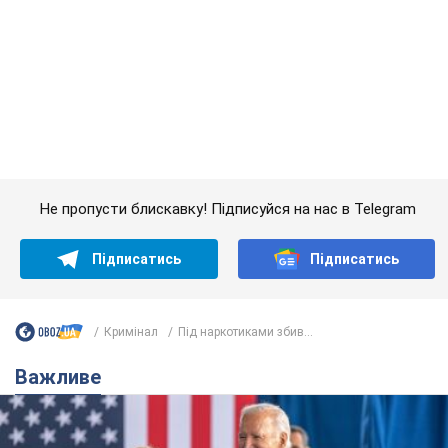
Не пропусти блискавку! Підписуйся на нас в Telegram
Підписатись
Підписатись
Кримінал
Під наркотиками збив...
Важливе
Дружина тяжкохворого Джо Байдена назвала