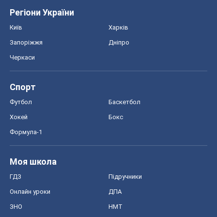
Регіони України
Київ
Харків
Запоріжжя
Дніпро
Черкаси
Спорт
Футбол
Баскетбол
Хокей
Бокс
Формула-1
Моя школа
ГДЗ
Підручники
Онлайн уроки
ДПА
ЗНО
НМТ