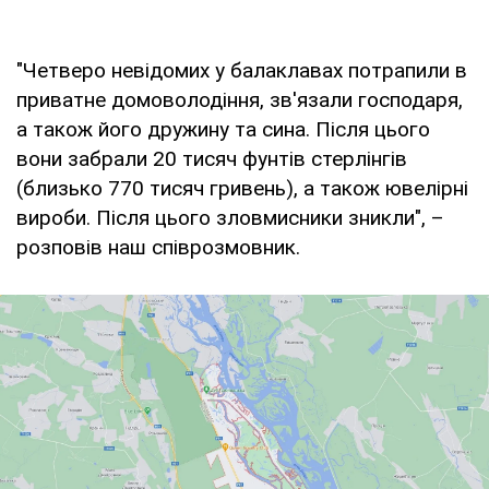
"Четверо невідомих у балаклавах потрапили в
приватне домоволодіння, зв'язали господаря,
а також його дружину та сина. Після цього
вони забрали 20 тисяч фунтів стерлінгів
(близько 770 тисяч гривень), а також ювелірні
вироби. Після цього зловмисники зникли", –
розповів наш співрозмовник.