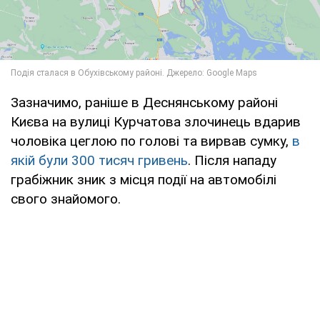
Зазначимо, раніше в Деснянському районі
Києва на вулиці Курчатова злочинець вдарив
чоловіка цеглою по голові та вирвав сумку,
в
якій були 300 тисяч гривень
. Після нападу
грабіжник зник з місця події на автомобілі
свого знайомого.