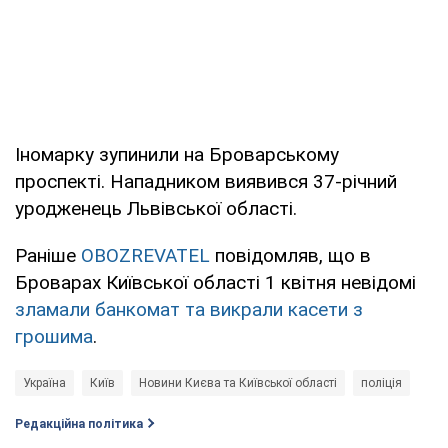
Іномарку зупинили на Броварському
проспекті. Нападником виявився 37-річний
уродженець Львівської області.
Раніше
OBOZREVATEL
повідомляв, що в
Броварах Київської області 1 квітня невідомі
зламали банкомат та викрали касети з
грошима
.
Україна
Київ
Новини Києва та Київської області
поліція
Редакційна політика