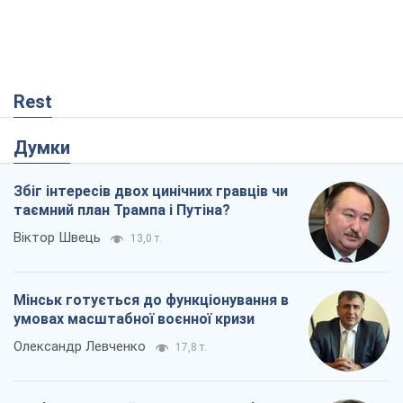
Rest
Думки
Збіг інтересів двох цинічних гравців чи
таємний план Трампа і Путіна?
Віктор Швець
13,0 т.
Мінськ готується до функціонування в
умовах масштабної воєнної кризи
Олександр Левченко
17,8 т.