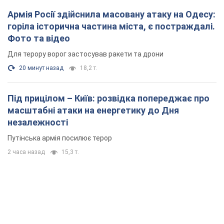
Армія Росії здійснила масовану атаку на Одесу:
горіла історична частина міста, є постраждалі.
Фото та відео
Для терору ворог застосував ракети та дрони
20 минут назад
18,2 т.
Під прицілом – Київ: розвідка попереджає про
масштабні атаки на енергетику до Дня
незалежності
Путінська армія посилює терор
2 часа назад
15,3 т.