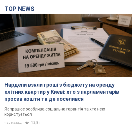
TOP NEWS
Нардепи взяли гроші з бюджету на оренду
елітних квартир у Києві: хто з парламентарів
просив кошти та де поселився
Як працює особлива соціальна гарантія та хто нею
користується
час назад
12,8 т.