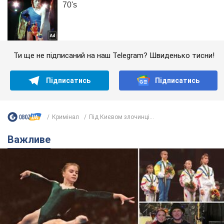
Ти ще не підписаний на наш Telegram? Швиденько тисни!
Підписатись
Підписатись
Кримінал
Під Києвом злочинці...
Важливе