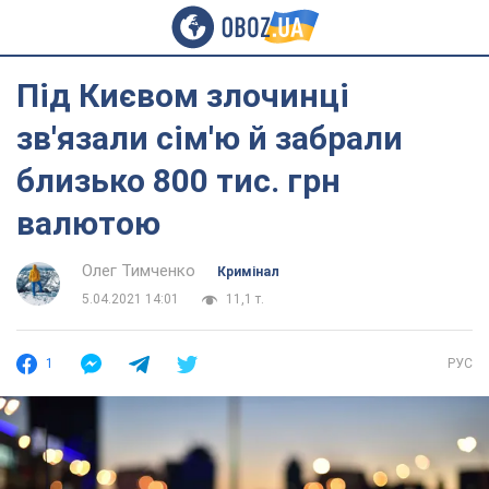
Під Києвом злочинці
зв'язали сім'ю й забрали
близько 800 тис. грн
валютою
Олег Тимченко
Кримінал
5.04.2021 14:01
11,1 т.
1
РУС