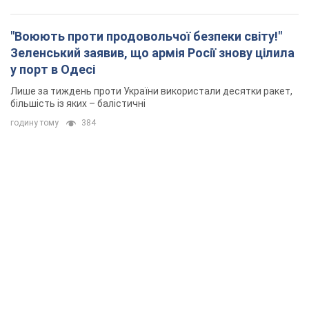
"Воюють проти продовольчої безпеки світу!"
Зеленський заявив, що армія Росії знову цілила
у порт в Одесі
Лише за тиждень проти України використали десятки ракет,
більшість із яких – балістичні
годину тому
384