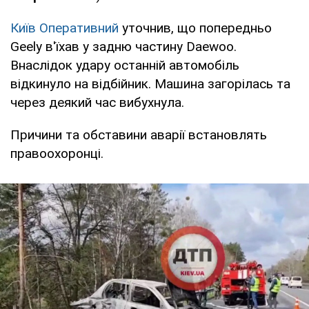
Київ Оперативний
уточнив, що попередньо
Geely в'їхав у задню частину Daewoo.
Внаслідок удару останній автомобіль
відкинуло на відбійник. Машина загорілась та
через деякий час вибухнула.
Причини та обставини аварії встановлять
правоохоронці.