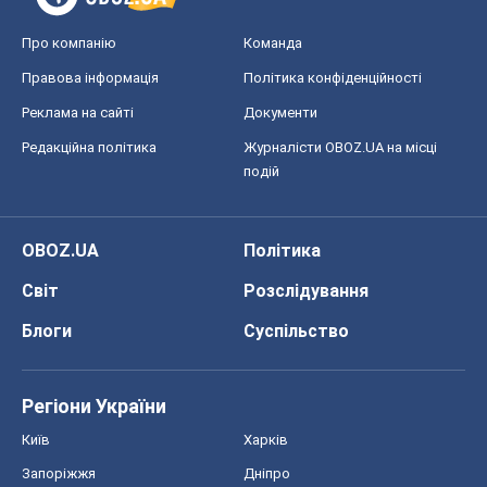
Про компанію
Команда
Правова інформація
Політика конфіденційності
Реклама на сайті
Документи
Редакційна політика
Журналісти OBOZ.UA на місці
подій
OBOZ.UA
Політика
Світ
Розслідування
Блоги
Суспільство
Регіони України
Київ
Харків
Запоріжжя
Дніпро