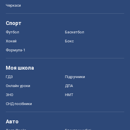
Черкаси
Спорт
Футбол
Баскетбол
Хокей
Бокс
Формула-1
Моя школа
ГДЗ
Підручники
Онлайн уроки
ДПА
ЗНО
НМТ
СНД посібники
Авто