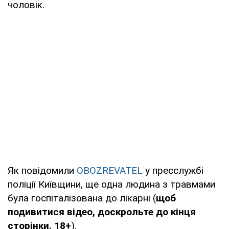
чоловік.
Як повідомили
OBOZREVATEL
у пресслужбі
поліції Київщини, ще одна людина з травмами
була госпіталізована до лікарні (
щоб
подивитися відео, доскрольте до кінця
сторінки.
18+
).