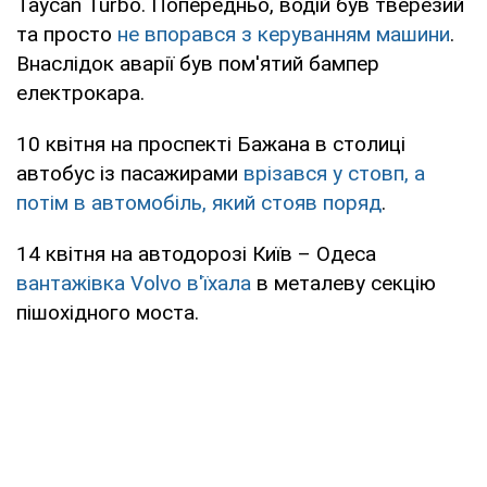
Taycan Turbo. Попередньо, водій був тверезий
та просто
не впорався з керуванням машини
.
Внаслідок аварії був пом'ятий бампер
електрокара.
10 квітня на проспекті Бажана в столиці
автобус із пасажирами
врізався у стовп, а
потім в автомобіль, який стояв поряд
.
14 квітня на автодорозі Київ – Одеса
вантажівка Volvo в'їхала
в металеву секцію
пішохідного моста.