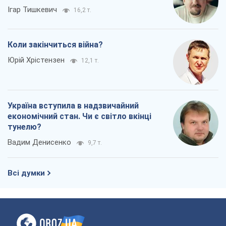
Ігар Тишкевич
16,2 т.
Коли закінчиться війна?
Юрій Хрістензен
12,1 т.
Україна вступила в надзвичайний
економічний стан. Чи є світло вкінці
тунелю?
Вадим Денисенко
9,7 т.
Всі думки