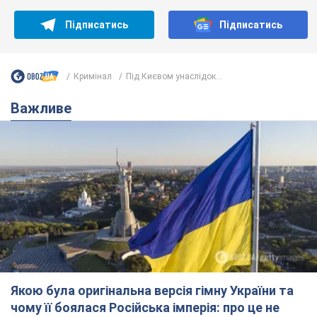
Підписатись
Підписатись
Кримінал
Під Києвом унаслідок...
Важливе
Якою була оригінальна версія гімну України та
чому її боялася Російська імперія: про це не