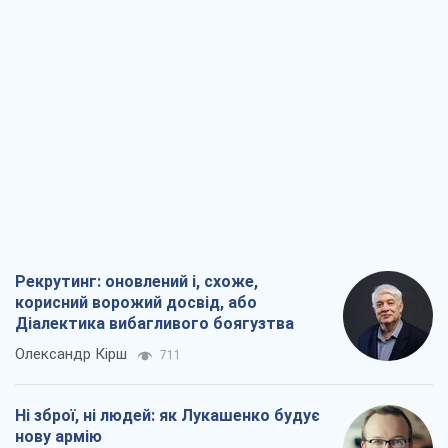
Рекрутинг: оновлений і, схоже,
корисний ворожий досвід, або
Діалектика вибагливого боягузтва
Олександр Кірш
711
Ні зброї, ні людей: як Лукашенко будує
нову армію