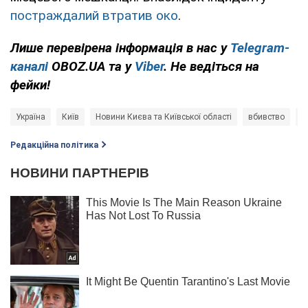
постраждалий втратив око
.
Лише перевірена інформація в нас у
Telegram-
каналі
OBOZ.UA та у
Viber
. Не ведіться на
фейки!
Україна
Київ
Новини Києва та Київської області
вбивство
п
Редакційна політика