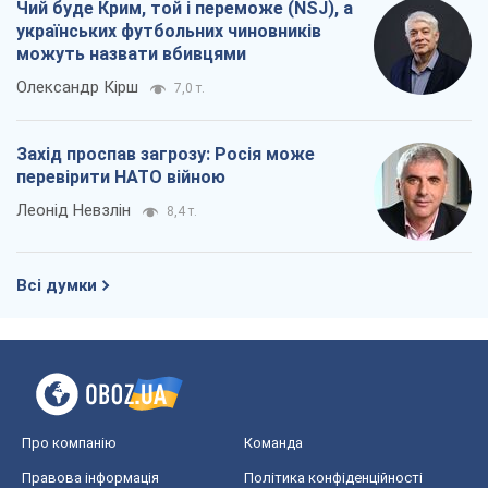
Чий буде Крим, той і переможе (NSJ), а
українських футбольних чиновників
можуть назвати вбивцями
Олександр Кірш
7,0 т.
Захід проспав загрозу: Росія може
перевірити НАТО війною
Леонід Невзлін
8,4 т.
Всі думки
Про компанію
Команда
Правова інформація
Політика конфіденційності