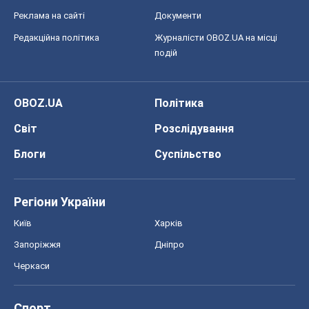
Реклама на сайті
Документи
Редакційна політика
Журналісти OBOZ.UA на місці
подій
OBOZ.UA
Політика
Світ
Розслідування
Блоги
Суспільство
Регіони України
Київ
Харків
Запоріжжя
Дніпро
Черкаси
Спорт