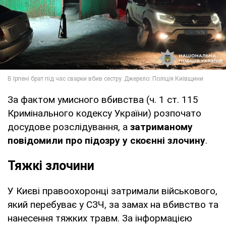
За фактом умисного вбивства (ч. 1 ст. 115
Кримінального кодексу України) розпочато
досудове розслідування, а
затриманому
повідомили про підозру у скоєнні злочину
.
Тяжкі злочини
У Києві правоохоронці затримали військового,
який перебуває у СЗЧ, за замах на вбивство та
нанесення тяжких травм. За інформацією