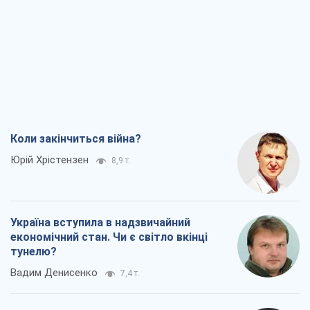
Коли закінчиться війна?
Юрій Хрістензен
8,9 т.
Україна вступила в надзвичайний
економічний стан. Чи є світло вкінці
тунелю?
Вадим Денисенко
7,4 т.