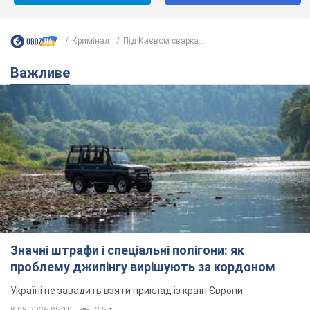
Кримінал
Під Києвом сварка...
Важливе
Значні штрафи і спеціальні полігони: як
проблему джипінгу вирішують за кордоном
Україні не завадить взяти приклад із країн Європи