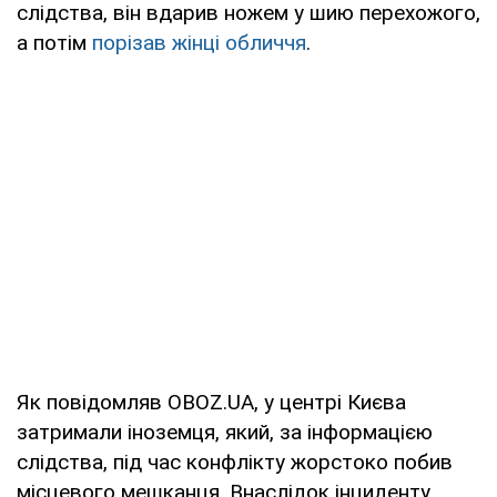
слідства, він вдарив ножем у шию перехожого,
а потім
порізав жінці обличчя
.
Як повідомляв OBOZ.UA, у центрі Києва
затримали іноземця, який, за інформацією
слідства, під час конфлікту жорстоко побив
місцевого мешканця. Внаслідок інциденту