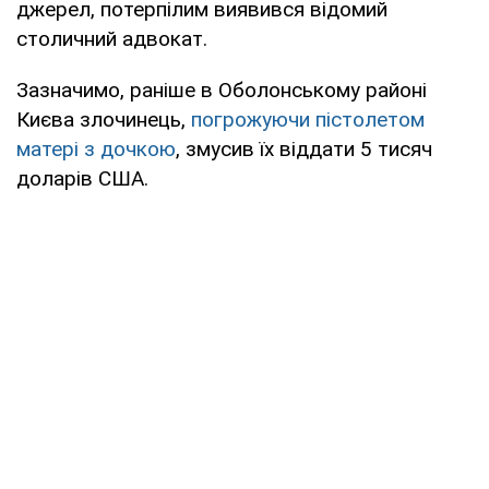
джерел, потерпілим виявився відомий
столичний адвокат.
Зазначимо, раніше в Оболонському районі
Києва злочинець,
погрожуючи пістолетом
матері з дочкою
, змусив їх віддати 5 тисяч
доларів США.