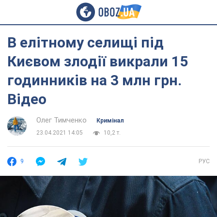
В елітному селищі під
Києвом злодії викрали 15
годинників на 3 млн грн.
Відео
Олег Тимченко
Кримінал
23.04.2021 14:05
10,2 т.
9
РУС