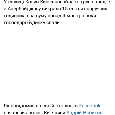
У селищі Козин Київської області група злодіїв
з Азербайджану викрала 15 елітних наручних
годинників на суму понад 3 млн грн поки
господарі будинку спали.
Як повідомив на своїй сторінці в
Facebook
начальник поліції Київщини
Андрій Нєбитов
,