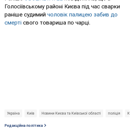
Голосіївському районі Києва під час сварки
раніше судимий
чоловік палицею забив до
смерті
свого товариша по чарці.
Україна
Київ
Новини Києва та Київської області
поліція
Кра
Редакційна політика