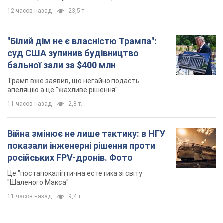
11 часов назад
2,8 т.
Війна змінює не лише тактику: в НГУ
показали інженерні рішення проти
російських FPV-дронів. Фото
Це "постапокаліптична естетика зі світу
"Шаленого Макса"
11 часов назад
9,4 т.