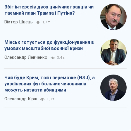
Чий буде Крим, той і переможе (NSJ), а
українських футбольних чиновників
можуть назвати вбивцями
Олександр Кірш
1,3 т.