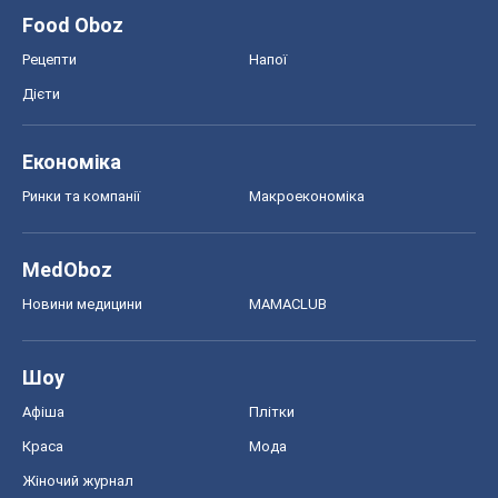
MedOboz
Новини медицини
MAMACLUB
Шоу
Афіша
Плітки
Краса
Мода
Жіночий журнал