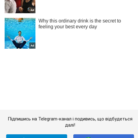
Підпишись на Telegram-канал і подивись, що відбудеться
далі!
Підписатись
Підписатись
Кримінал
В елітному селищі...
Важливе