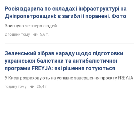
Росія вдарила по складах і інфраструктурі на
Дніпропетровщині: є загиблі і поранені. Фото
Заигнуло четверо людей
2 години тому
5,6 т.
Зеленський зібрав нараду щодо підготовки
української балістики та антибалістичної
програми FREYJA: які рішення готуються
У Києві розраховують на успішне завершення проєкту FREYJA
годину тому
26,4 т.