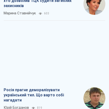
хто дозволив ТЦК судити загиблих
захисників
Марина Ставнійчук
603
Росія прагне деморалізувати
український тил. Що варто собі
нагадати
Юрій Богданов
819