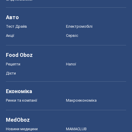
Авто
Тест Драйв
Електромобілі
Акції
Сервіс
Food Oboz
Рецепти
Напої
Дієти
Економіка
Ринки та компанії
Макроекономіка
MedOboz
Новини медицини
MAMACLUB