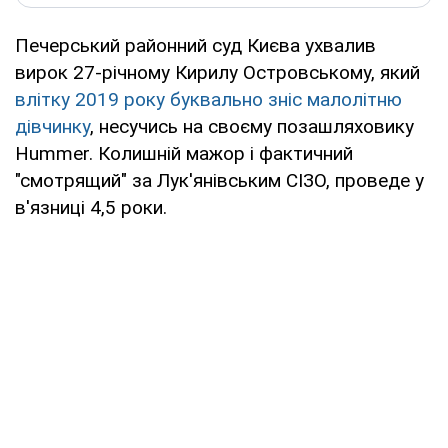
Печерський районний суд Києва ухвалив
вирок 27-річному Кирилу Островському, який
влітку 2019 року буквально зніс малолітню
дівчинку
, несучись на своєму позашляховику
Hummer. Колишній мажор і фактичний
"смотрящий" за Лук'янівським СІЗО, проведе у
в'язниці 4,5 роки.