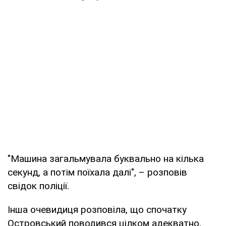
"Машина загальмувала буквально на кілька
секунд, а потім поїхала далі", – розповів
свідок поліції.
Інша очевидиця розповіла, що спочатку
Островський поводився цілком адекватно,