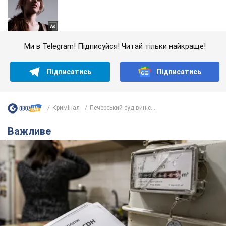
Ми в Telegram! Підписуйся! Читай тільки найкраще!
Підписатись
Підписатись
Кримінал
Печерський суд виніс...
Важливе