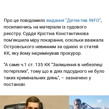
Про це повідомило
видання "Детектив INFO"
,
посилаючись на матеріали із судового
реєстру. Суддя Крістіна Константинова
пом'якшила міру покарання, оскільки вважала
Островського невинним за однією зі статей
КК, яку йому інкримінував прокурор.
"А саме ч.1 ст. 135 КК "Залишення в небезпеці
потерпілих", тому що в діях підсудного не було
таких кримінальних діянь", – зазначено у
постанові.