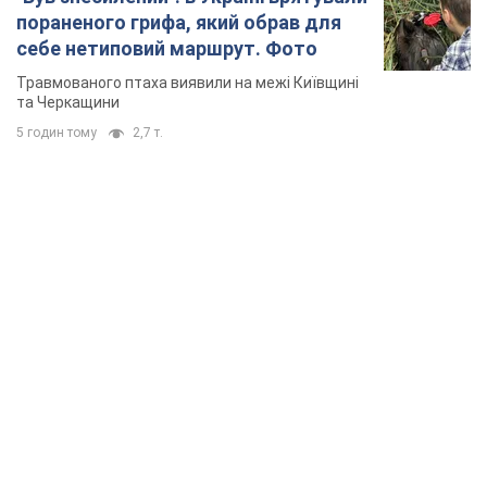
пораненого грифа, який обрав для
себе нетиповий маршрут. Фото
Травмованого птаха виявили на межі Київщині
та Черкащини
5 годин тому
2,7 т.