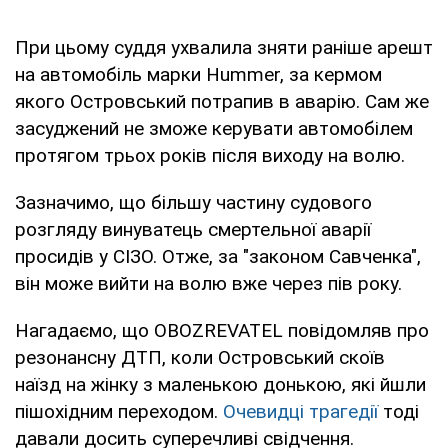
При цьому суддя ухвалила зняти раніше арешт
на автомобіль марки Hummer, за кермом
якого Островський потрапив в аварію. Сам же
засуджений не зможе керувати автомобілем
протягом трьох років після виходу на волю.
Зазначимо, що більшу частину судового
розгляду винуватець смертельної аварії
просидів у СІЗО. Отже, за "законом Савченка",
він може вийти на волю вже через пів року.
Нагадаємо, що OBOZREVATEL повідомляв про
резонансну ДТП, коли Островський скоїв
наїзд на жінку з маленькою донькою, які йшли
пішохідним переходом.
Очевидці трагедії
тоді
давали досить суперечливі свідчення.