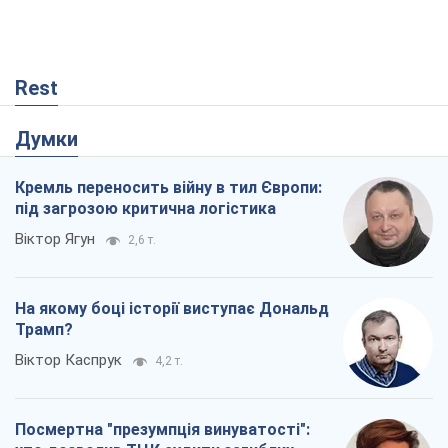
Rest
Думки
Кремль переносить війну в тил Європи:
під загрозою критична логістика
Віктор Ягун
2,6 т.
На якому боці історії виступає Дональд
Трамп?
Віктор Каспрук
4,2 т.
Посмертна "презумпція винуватості":