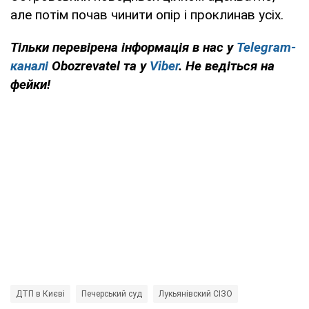
але потім почав чинити опір і проклинав усіх.
Тільки перевірена інформація в нас у
Telegram-
каналі
Obozrevatel та у
Viber
. Не ведіться на
фейки!
ДТП в Києві
Печерський суд
Лукьянівский СІЗО