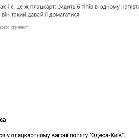
ка
ся у плацкартному вагоні потягу "Одеса-Київ".