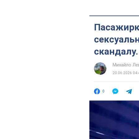
Пасажирк
сексуальн
скандалу.
Михайло Ле
20.06.2026 04:
0