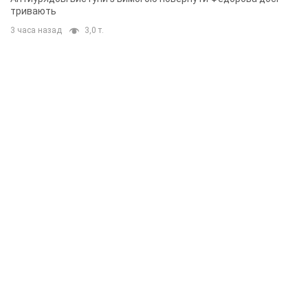
тривають
3 часа назад
3,0 т.