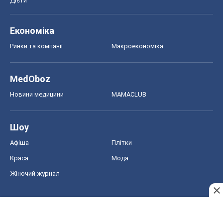
Дієти
Економіка
Ринки та компанії
Макроекономіка
MedOboz
Новини медицини
MAMACLUB
Шоу
Афіша
Плітки
Краса
Мода
Жіночий журнал