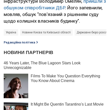
інфраструктури Володимир Омелян,
прийшли з
обшуком співробітники ДБР
. Його запевнили,
мовляв, обшук "пов'язаний з рішенням суду
щодо колишніх власників будинку".
Україна
Новини Києва та Київської області
Державне бюро розслід
Редакційна політика