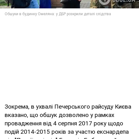
Зокрема, в ухвалі Печерського райсуду Києва
вказано, що обшук дозволено у рамках
провадження від 4 серпня 2017 року щодо
подій 2014-2015 років за участю екснардепа