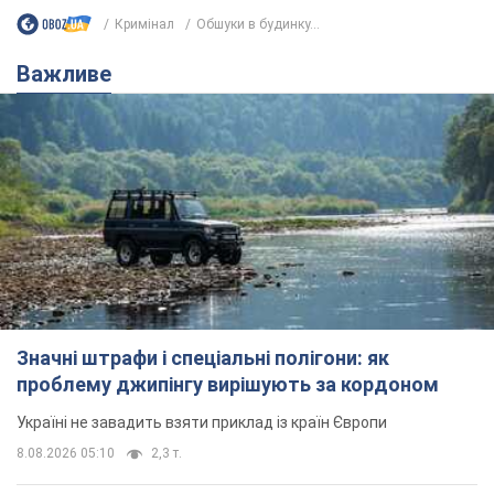
Кримінал
Обшуки в будинку...
Важливе
Значні штрафи і спеціальні полігони: як
проблему джипінгу вирішують за кордоном
Україні не завадить взяти приклад із країн Європи
8.08.2026 05:10
2,3 т.