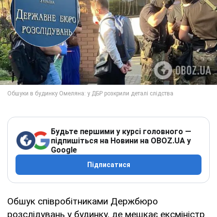
Будьте першими у курсі головного —
підпишіться на Новини на OBOZ.UA у
Google
Підписатися
Обшук співробітниками Держбюро
розслідувань у будинку, де мешкає ексміністр