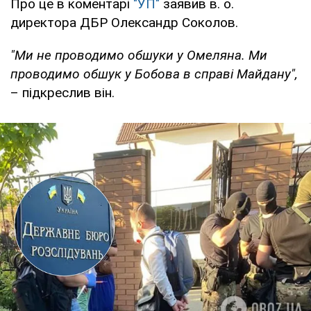
Про це в коментарі
"УП"
заявив в. о.
директора ДБР Олександр Соколов.
"Ми не проводимо обшуки у Омеляна. Ми
проводимо обшук у Бобова в справі Майдану",
– підкреслив він.