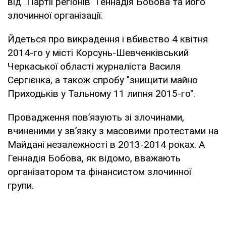
від "Партії регіонів" Геннадія Бобова та його
злочинної організації.
Йдеться про викрадення і вбивство 4 квітня
2014-го у місті Корсунь-Шевченківський
Черкаської області журналіста Василя
Сергієнка, а також спробу "знищити майно
Приходьків у Тальному 11 липня 2015-го".
Провадження пов’язують зі злочинами,
вчиненими у зв’язку з масовими протестами на
Майдані незалежності в 2013-2014 роках. А
Геннадія Бобова, як відомо, вважають
організатором та фінансистом злочинної
групи.