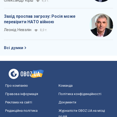
Олександр Кірш
6,5 т.
Захід проспав загрозу: Росія може
перевірити НАТО війною
Леонід Невзлін
8,0 т.
Всі думки
Про компанію
Команда
Правова інформація
Політика конфіденційності
Реклама на сайті
Документи
Редакційна політика
Журналісти OBOZ.UA на місці
подій