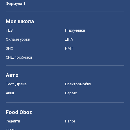
Формула-1
Моя школа
ГДЗ
Підручники
Онлайн уроки
ДПА
ЗНО
НМТ
СНД посібники
Авто
Тест Драйв
Електромобілі
Акції
Сервіс
Food Oboz
Рецепти
Напої