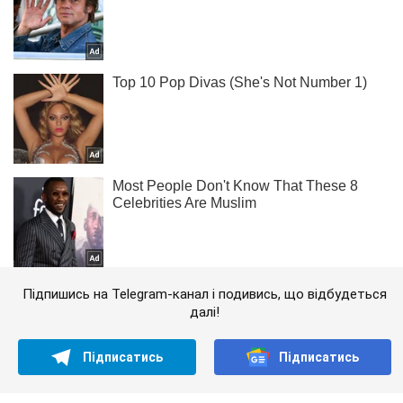
Підпишись на Telegram-канал і подивись, що відбудеться
далі!
Підписатись
Підписатись