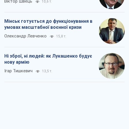
Віктор Швець
10,6 т.
Мінськ готується до функціонування в
умовах масштабної воєнної кризи
Олександр Левченко
15,8 т.
Ні зброї, ні людей: як Лукашенко будує
нову армію
Ігар Тишкевич
13,5 т.