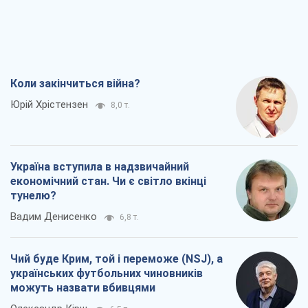
Коли закінчиться війна?
Юрій Хрістензен
8,0 т.
Україна вступила в надзвичайний
економічний стан. Чи є світло вкінці
тунелю?
Вадим Денисенко
6,8 т.
Чий буде Крим, той і переможе (NSJ), а
українських футбольних чиновників
можуть назвати вбивцями