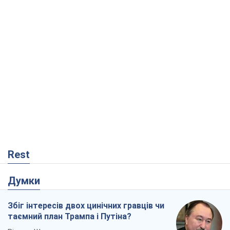
Rest
Думки
Збіг інтересів двох цинічних гравців чи
таємний план Трампа і Путіна?