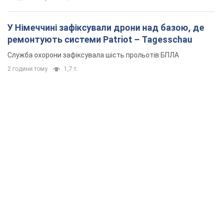
У Німеччині зафіксували дрони над базою, де
ремонтують системи Patriot – Tagesschau
Служба охорони зафіксувала шість прольотів БПЛА
2 години тому
1,7 т.