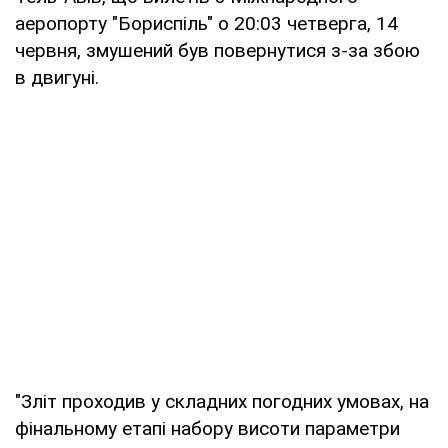
аеропорту "Бориспіль" о 20:03 четверга, 14
червня, змушений був повернутися з-за збою
в двигуні.
"Зліт проходив у складних погодних умовах, на
фінальному етапі набору висоти параметри