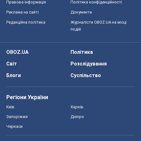
Правова інформація
Політика конфіденційності
Реклама на сайті
Документи
Редакційна політика
Журналісти OBOZ.UA на місці
подій
OBOZ.UA
Політика
Світ
Розслідування
Блоги
Суспільство
Регіони України
Київ
Харків
Запоріжжя
Дніпро
Черкаси