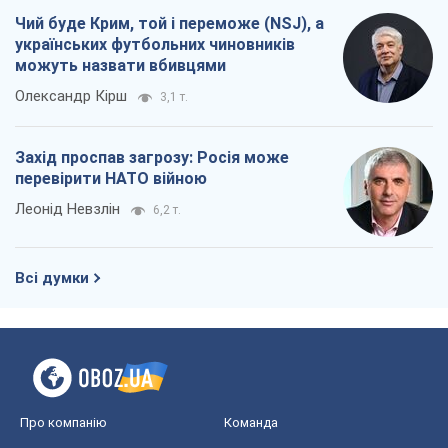
Чий буде Крим, той і переможе (NSJ), а
українських футбольних чиновників
можуть назвати вбивцями
Олександр Кірш
3,1 т.
Захід проспав загрозу: Росія може
перевірити НАТО війною
Леонід Невзлін
6,2 т.
Всі думки
Про компанію
Команда