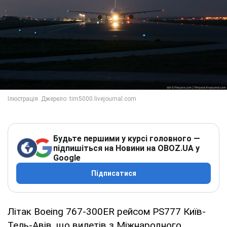
Будьте першими у курсі головного —
підпишіться на Новини на OBOZ.UA у
Google
Підписатися
Літак Boeing 767-300ER рейсом PS777 Київ-
Тель-Авів, що вилетів з Міжнародного