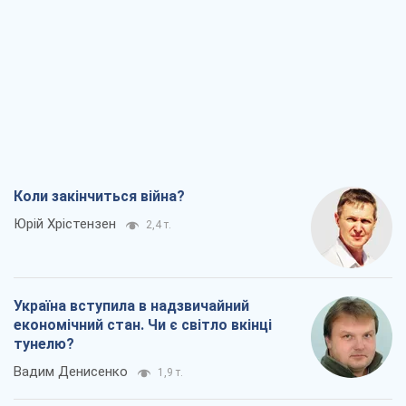
Коли закінчиться війна?
Юрій Хрістензен
2,4 т.
Україна вступила в надзвичайний
економічний стан. Чи є світло вкінці
тунелю?
Вадим Денисенко
1,9 т.