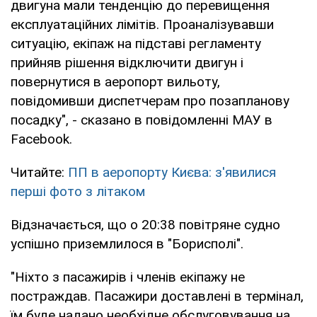
двигуна мали тенденцію до перевищення
експлуатаційних лімітів. Проаналізувавши
ситуацію, екіпаж на підставі регламенту
прийняв рішення відключити двигун і
повернутися в аеропорт вильоту,
повідомивши диспетчерам про позапланову
посадку", - сказано в повідомленні МАУ в
Facebook.
Читайте:
ПП в аеропорту Києва: з'явилися
перші фото з літаком
Відзначається, що о 20:38 повітряне судно
успішно приземлилося в "Борисполі".
"Ніхто з пасажирів і членів екіпажу не
постраждав. Пасажири доставлені в термінал,
їм буде надано необхідне обслуговування на