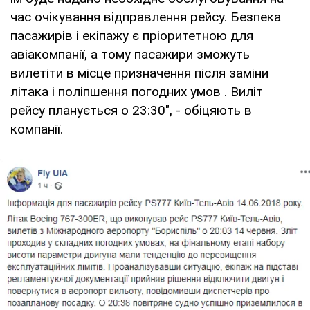
час очікування відправлення рейсу. Безпека
пасажирів і екіпажу є пріоритетною для
авіакомпанії, а тому пасажири зможуть
вилетіти в місце призначення після заміни
літака і поліпшення погодних умов . Виліт
рейсу планується о 23:30", - обіцяють в
компанії.