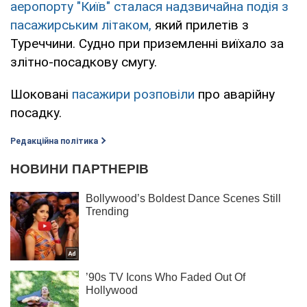
аеропорту "Київ" сталася надзвичайна подія з
пасажирським літаком,
який прилетів з
Туреччини. Судно при приземленні виїхало за
злітно-посадкову смугу.
Шоковані
пасажири розповіли
про аварійну
посадку.
Редакційна політика