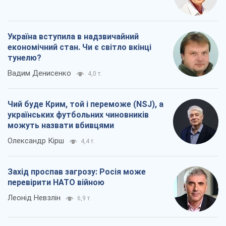
Україна вступила в надзвичайний
економічний стан. Чи є світло вкінці
тунелю?
Вадим Денисенко
4,0 т.
Чий буде Крим, той і переможе (NSJ), а
українських футбольних чиновників
можуть назвати вбивцями
Олександр Кірш
4,4 т.
Захід проспав загрозу: Росія може
перевірити НАТО війною
Леонід Невзлін
6,9 т.