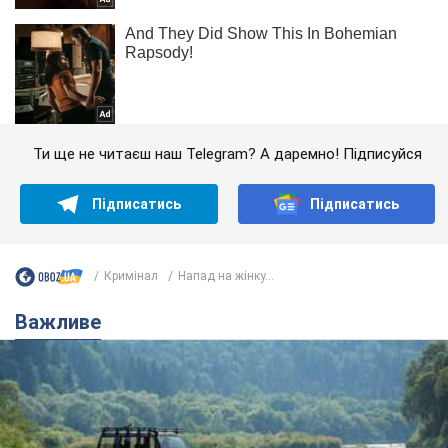
Ти ще не читаєш наш Telegram? А даремно! Підписуйся
Підписатись
Підписатись
Кримінал
Напад на жінку...
Важливе