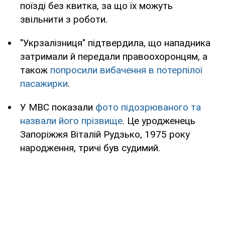
поїзді без квитка, за що їх можуть
звільнити з роботи.
"Укрзалізниця" підтвердила, що нападника
затримали й передали правоохоронцям, а
також
попросили вибачення в потерпілої
пасажирки
.
У МВС показали
фото підозрюваного та
назвали його прізвище
. Це уродженець
Запоріжжя Віталій Рудзько, 1975 року
народження, тричі був судимий.