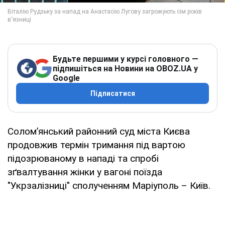
Будьте першими у курсі головного —
підпишіться на Новини на OBOZ.UA у
Google
Підписатися
Солом’янський районний суд міста Києва
продовжив термін тримання під вартою
підозрюваному в нападі та спробі
зґвалтування жінки у вагоні поїзда
"Укрзалізниці" сполученням Маріуполь – Київ.