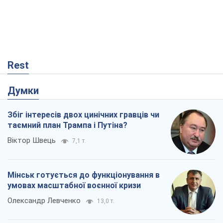
Rest
Думки
Збіг інтересів двох цинічних гравців чи
таємний план Трампа і Путіна?
Віктор Швець
7,1 т.
Мінськ готується до функціонування в
умовах масштабної воєнної кризи
Олександр Левченко
13,0 т.