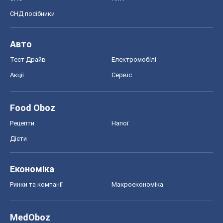
СНД посібники
Авто
Тест Драйв
Електромобілі
Акції
Сервіс
Food Oboz
Рецепти
Напої
Дієти
Економіка
Ринки та компанії
Макроекономіка
MedOboz