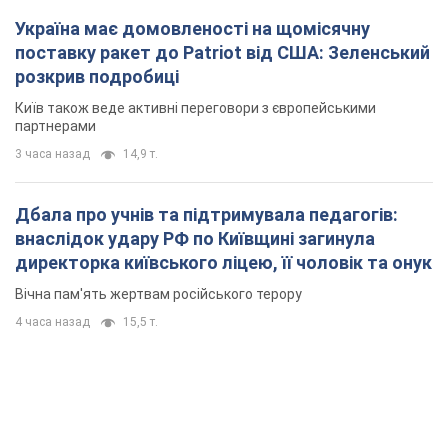
Україна має домовленості на щомісячну
поставку ракет до Patriot від США: Зеленський
розкрив подробиці
Київ також веде активні переговори з європейськими
партнерами
3 часа назад
14,9 т.
Дбала про учнів та підтримувала педагогів:
внаслідок удару РФ по Київщині загинула
директорка київського ліцею, її чоловік та онук
Вічна пам'ять жертвам російського терору
4 часа назад
15,5 т.