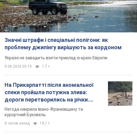
Значні штрафи і спеціальні полігони: як
проблему джипінгу вирішують за кордоном
Україні не завадить взяти приклад із країн Європи
8.08.2026 05:10
1,7 т.
На Прикарпатті після аномальної
спеки пройшла потужна злива:
дороги перетворились на річки.
Відео
Негода накрила Івано-Франківщину та
курортний Буковель
8 часов назад
18,1 т.