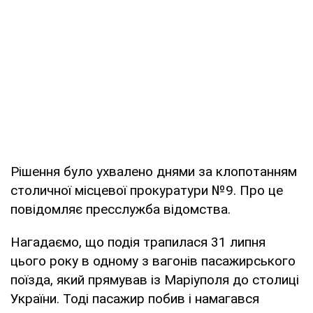
Рішення було ухвалено днями за клопотанням
столичної місцевої прокуратури №9. Про це
повідомляє пресслужба відомства.
Нагадаємо, що подія трапилася 31 липня
цього року в одному з вагонів пасажирського
поїзда, який прямував із Маріуполя до столиці
України. Тоді пасажир побив і намагався