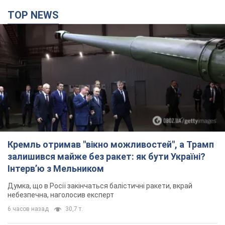
TOP NEWS
Кремль отримав "вікно можливостей", а Трамп
залишився майже без ракет: як бути Україні?
Інтерв’ю з Мельником
Думка, що в Росії закінчаться балістичні ракети, вкрай
небезпечна, наголосив експерт
6 часов назад
30,7 т.