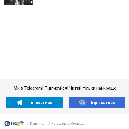
Ми в Telegram! Підписуйся! Читай тільки найкраще!
Підписатись
Підписатись
Кримінал
На вулицях Києва...
Важливе