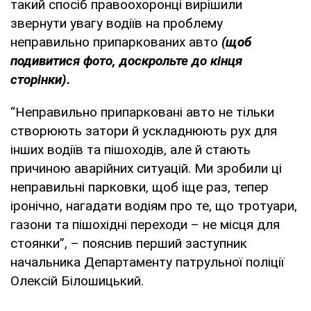
такий спосіб правоохоронці вирішили
звернути увагу водіїв на проблему
неправильно припаркованих авто
(щоб
подивитися фото, доскрольте до кінця
сторінки).
“Неправильно припарковані авто не тільки
створюють затори й ускладнюють рух для
інших водіїв та пішоходів, але й стають
причиною аварійних ситуацій. Ми зробили ці
неправильні парковки, щоб іще раз, тепер
іронічно, нагадати водіям про те, що тротуари,
газони та пішохідні переходи – не місця для
стоянки”, – пояснив перший заступник
начальника Департаменту патрульної поліції
Олексій Білошицький.