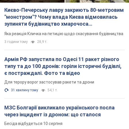
Для терору ворог застосував ракети та дрони
31 хвилину тому
54,1 т.
МЗС Болгарії викликало українського посла
через інцидент із дроном: що сталося
Бесіда відбудеться 10 серпня
3 години тому
4,7 т.