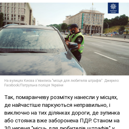
Так, помаранчеву розмітку нанесли у місцях,
де найчастіше паркуються неправильно, і
виключно на тих ділянках дороги, де зупинка
або стоянка вже заборонена ПДР. Станом на
30 червня "місць для любителів штрафів" у