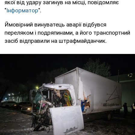
якої від удару загинув на місці, повідомляє
"
Інформатор
".
Ймовірний винуватець аварії відбувся
переляком і подряпинами, а його транспортний
засіб відправили на штрафмайданчик.