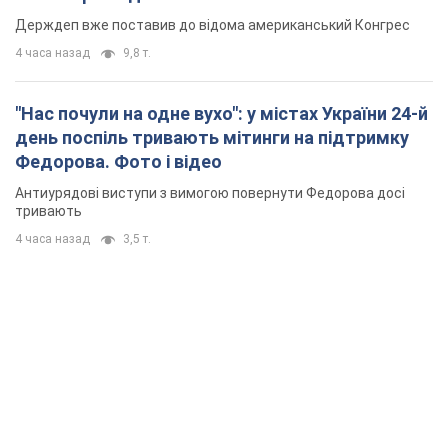
тривають
4 часа назад
3,5 т.