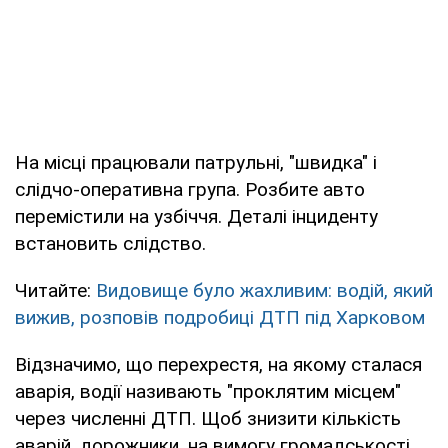
На місці працювали патрульні, "швидка" і
слідчо-оперативна група. Розбите авто
перемістили на узбіччя. Деталі інциденту
встановить слідство.
Читайте:
Видовище було жахливим: водій, який
вижив, розповів подробиці ДТП під Харковом
Відзначимо, що перехрестя, на якому сталася
аварія, водії називають "проклятим місцем"
через численні ДТП. Щоб знизити кількість
аварій, дорожники, на вимогу громадськості,