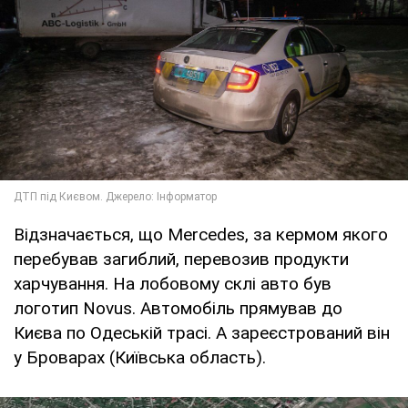
Відзначається, що Mercedes, за кермом якого
перебував загиблий, перевозив продукти
харчування. На лобовому склі авто був
логотип Novus. Автомобіль прямував до
Києва по Одеській трасі. А зареєстрований він
у Броварах (Київська область).