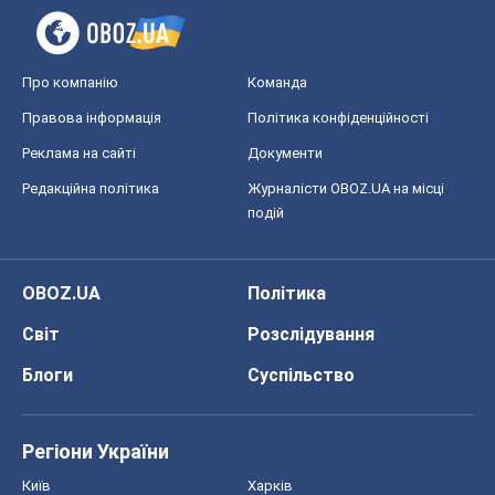
OBOZ.UA
Політика
Світ
Розслідування
Блоги
Суспільство
Регіони України
Київ
Харків
Запоріжжя
Дніпро
Черкаси
Спорт
Футбол
Баскетбол
Хокей
Бокс