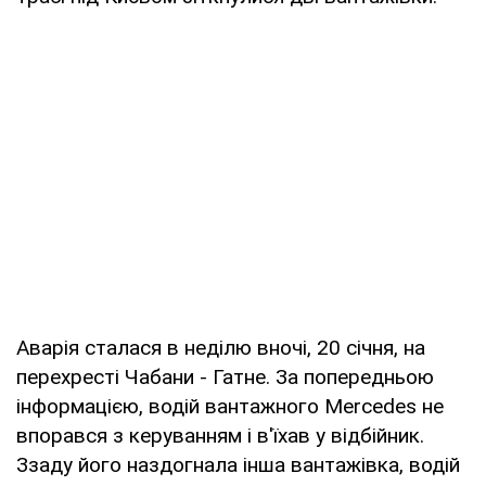
Аварія сталася в неділю вночі, 20 січня, на
перехресті Чабани - Гатне. За попередньою
інформацією, водій вантажного Mercedes не
впорався з керуванням і в'їхав у відбійник.
Ззаду його наздогнала інша вантажівка, водій