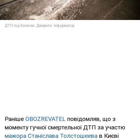
Раніше
OBOZREVATEL
повідомляв, що з
моменту гучної смертельної ДТП за участю
мажора Станіслава Толстошеева
в Києві