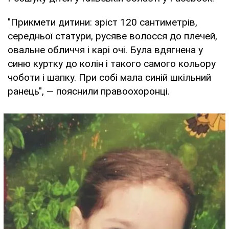
"Прикмети дитини: зріст 120 сантиметрів,
середньої статури, русяве волосся до плечей,
овальне обличчя і карі очі. Була вдягнена у
синю куртку до колін і такого самого кольору
чоботи і шапку. При собі мала синій шкільний
ранець", — пояснили правоохоронці.