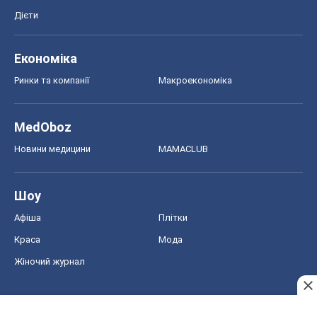
Дієти
Економіка
Ринки та компанії
Макроекономіка
MedOboz
Новини медицини
MAMACLUB
Шоу
Афіша
Плітки
Краса
Мода
Жіночий журнал