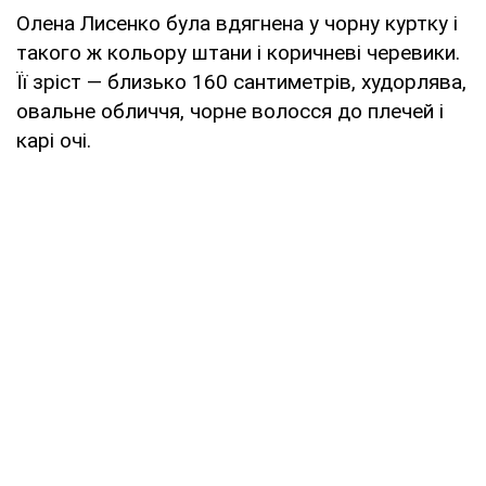
Олена Лисенко була вдягнена у чорну куртку і
такого ж кольору штани і коричневі черевики.
Її зріст — близько 160 сантиметрів, худорлява,
овальне обличчя, чорне волосся до плечей і
карі очі.