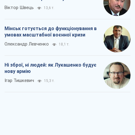
Віктор Швець
13,6 т.
Мінськ готується до функціонування в
умовах масштабної воєнної кризи
Олександр Левченко
18,1 т.
Ні зброї, ні людей: як Лукашенко будує
нову армію
Ігар Тишкевич
15,3 т.