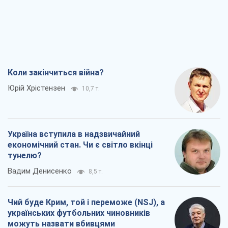
Коли закінчиться війна?
Юрій Хрістензен
10,7 т.
Україна вступила в надзвичайний
економічний стан. Чи є світло вкінці
тунелю?
Вадим Денисенко
8,5 т.
Чий буде Крим, той і переможе (NSJ), а
українських футбольних чиновників
можуть назвати вбивцями