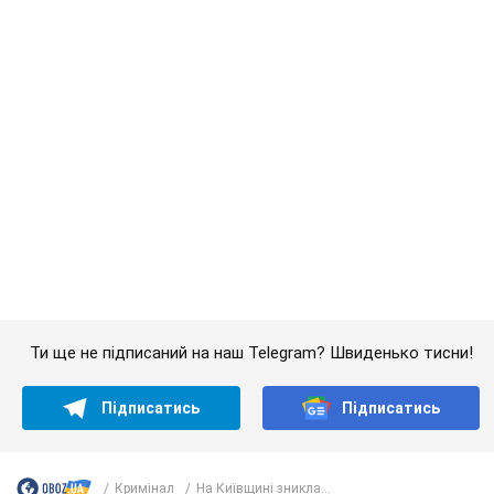
Ти ще не підписаний на наш Telegram? Швиденько тисни!
Підписатись
Підписатись
Кримінал
На Київщині зникла...