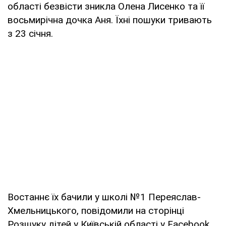
області безвісти зникла Олена Лисенко та її
восьмирічна дочка Аня. Їхні пошуки тривають
з 23 січня.
Востаннє їх бачили у школі №1 Переяслав-
Хмельницького, повідомили на сторінці
Розшуку дітей у Київській області у Facebook.