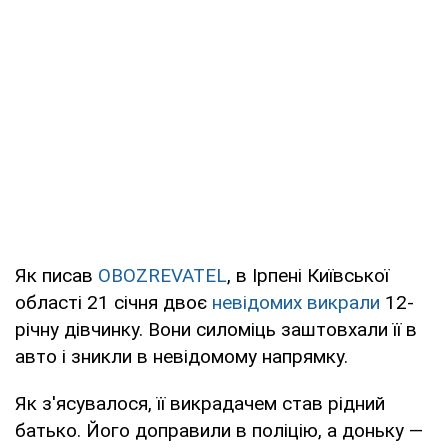
Як писав
OBOZREVATEL
, в Ірпені Київської
області 21 січня двоє
невідомих викрали
12-
річну дівчинку. Вони силоміць заштовхали її в
авто і зникли в невідомому напрямку.
Як з'ясувалося, її викрадачем став рідний
батько. Його доправили в поліцію, а доньку —