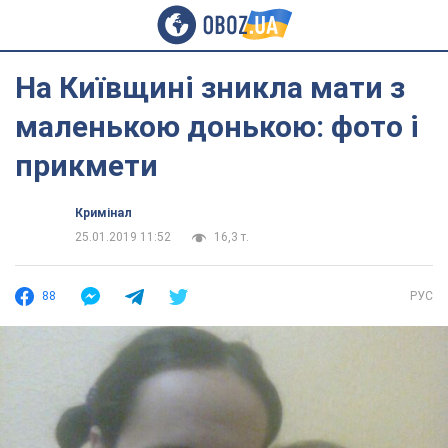
На Київщині зникла мати з
маленькою донькою: фото і
прикмети
Кримінал
25.01.2019 11:52
16,3 т.
88
РУС