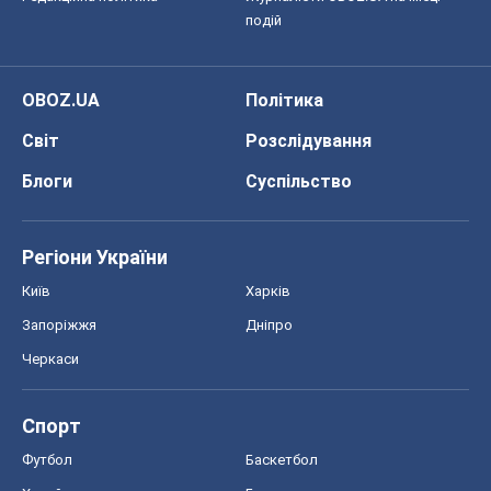
подій
OBOZ.UA
Політика
Світ
Розслідування
Блоги
Суспільство
Регіони України
Київ
Харків
Запоріжжя
Дніпро
Черкаси
Спорт
Футбол
Баскетбол