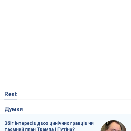
Rest
Думки
Збіг інтересів двох цинічних гравців чи
таємний план Трампа і Путіна?