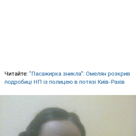
Читайте:
''Пасажирка зникла'': Омелян розкрив
подробиці НП із полицею в потязі Київ-Рахів