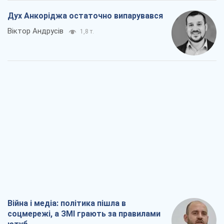
Дух Анкоріджа остаточно випарувався
Віктор Андрусів
1,8 т.
Війна і медіа: політика пішла в
соцмережі, а ЗМІ грають за правилами