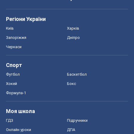
Регіони України
Київ
Харків
Запоріжжя
Дніпро
Черкаси
Спорт
Футбол
Баскетбол
Хокей
Бокс
Формула-1
Моя школа
ГДЗ
Підручники
Онлайн уроки
ДПА