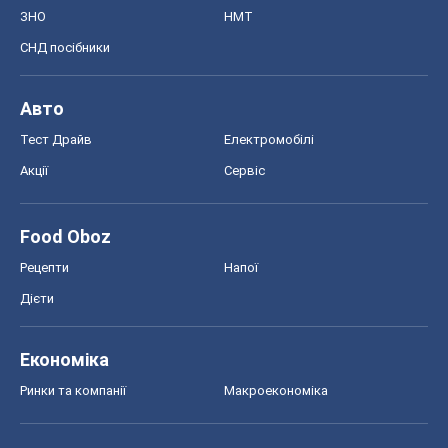
ЗНО
НМТ
СНД посібники
Авто
Тест Драйв
Електромобілі
Акції
Сервіс
Food Oboz
Рецепти
Напої
Дієти
Економіка
Ринки та компанії
Макроекономіка