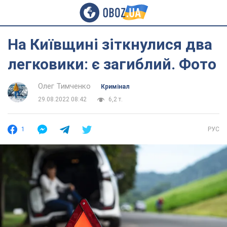
На Київщині зіткнулися два
легковики: є загиблий. Фото
Олег Тимченко
Кримінал
29.08.2022 08:42
6,2 т.
1
РУС