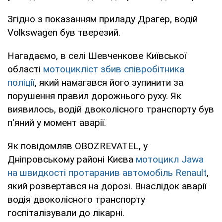
Згідно з показанням приладу Драгер, водій
Volkswagen був тверезий.
Нагадаємо, в селі Шевченкове Київської
області
мотоцикліст збив співробітника
поліції
, який намагався його зупинити за
порушення правил дорожнього руху. Як
виявилось, водій двоколісного транспорту був
п'яний у момент аварії.
Як повідомляв OBOZREVATEL, у
Дніпровському районі Києва
мотоцикл Jawa
на швидкості протаранив автомобіль Renault
,
який розвертався на дорозі. Внаслідок аварії
водія двоколісного транспорту
госпіталізували до лікарні.