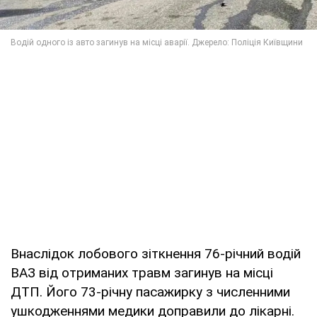
Внаслідок лобового зіткнення 76-річний водій
ВАЗ від отриманих травм загинув на місці
ДТП. Його 73-річну пасажирку з численними
ушкодженнями медики доправили до лікарні.