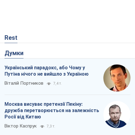
Rest
Думки
Український парадокс, або Чому у
Путіна нічого не вийшло з Україною
Віталій Портников
7,4 т.
Москва висуває претензії Пекіну:
дружба перетворюється на залежність
Росії від Китаю
Віктор Каспрук
7,3 т.