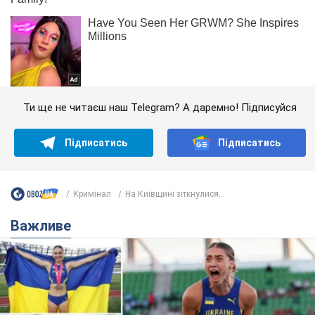
Ти ще не читаєш наш Telegram? А даремно! Підписуйся
Підписатись
Підписатись
Кримінал
На Київщині зіткнулися...
Важливе