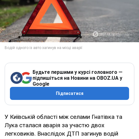
Будьте першими у курсі головного —
підпишіться на Новини на OBOZ.UA у
Google
Підписатися
У Київській області між селами Гнатівка та
Лука сталася аварія за участю двох
легковиків. Внаслідок ДТП загинув водій