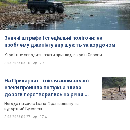
Значні штрафи і спеціальні полігони: як
проблему джипінгу вирішують за кордоном
Україні не завадить взяти приклад із країн Європи
8.08.2026 05:10
2,6 т.
На Прикарпатті після аномальної
спеки пройшла потужна злива:
дороги перетворились на річки.
Відео
Негода накрила Івано-Франківщину та
курортний Буковель
8.08.2026 09:27
37,4 т.