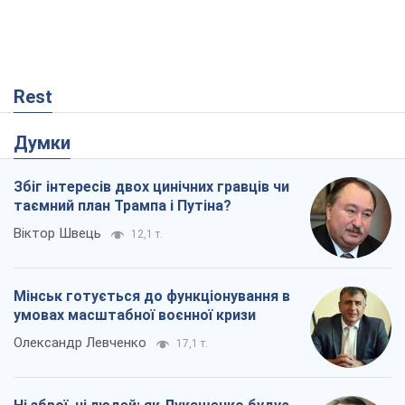
Rest
Думки
Збіг інтересів двох цинічних гравців чи
таємний план Трампа і Путіна?
Віктор Швець
12,1 т.
Мінськ готується до функціонування в
умовах масштабної воєнної кризи
Олександр Левченко
17,1 т.