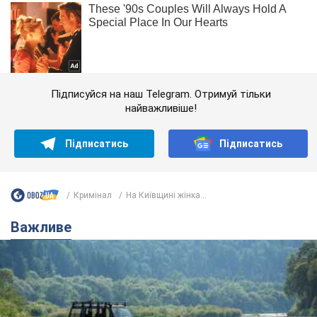
Підписуйся на наш Telegram. Отримуй тільки
найважливіше!
Підписатись
Підписатись
Кримінал
На Київщині жінка...
Важливе