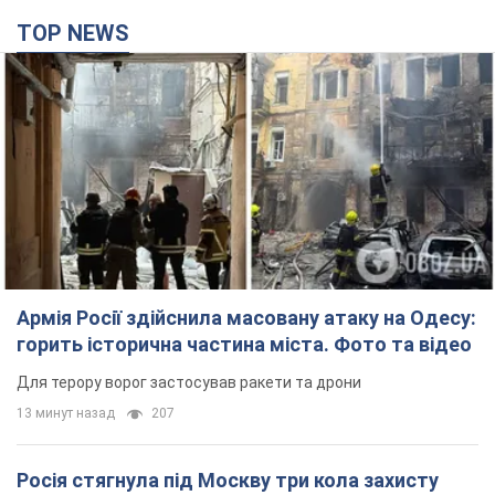
TOP NEWS
Армія Росії здійснила масовану атаку на Одесу:
горить історична частина міста. Фото та відео
Для терору ворог застосував ракети та дрони
13 минут назад
207
Росія стягнула під Москву три кола захисту