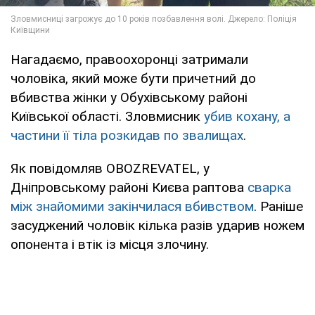
Нагадаємо, правоохоронці затримали
чоловіка, який може бути причетний до
вбивства жінки у Обухівському районі
Київської області. Зловмисник
убив кохану, а
частини її тіла розкидав по звалищах
.
Як повідомляв OBOZREVATEL, у
Дніпровському районі Києва раптова
сварка
між знайомими закінчилася вбивством
. Раніше
засуджений чоловік кілька разів ударив ножем
опонента і втік із місця злочину.