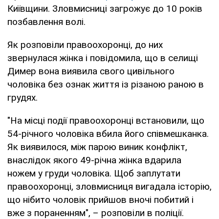
Київщини. Зловмисниці загрожує до 10 років
позбавлення волі.
Як розповіли правоохоронці, до них
звернулася жінка і повідомила, що в селищі
Димер вона виявила свого цивільного
чоловіка без ознак життя із різаною раною в
грудях.
"На місці події правоохоронці встановили, що
54-річного чоловіка вбила його співмешканка.
Як виявилося, між парою виник конфлікт,
внаслідок якого 49-річна жінка вдарила
ножем у груди чоловіка. Щоб заплутати
правоохоронці, зловмисниця вигадала історію,
що нібито чоловік прийшов вночі побитий і
вже з пораненням", – розповіли в поліції.