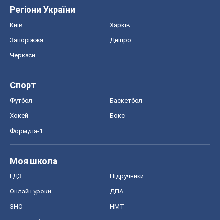
Регіони України
Київ
Харків
Запоріжжя
Дніпро
Черкаси
Спорт
Футбол
Баскетбол
Хокей
Бокс
Формула-1
Моя школа
ГДЗ
Підручники
Онлайн уроки
ДПА
ЗНО
НМТ