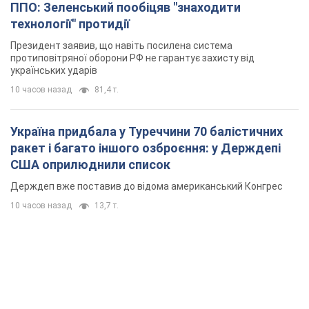
ППО: Зеленський пообіцяв "знаходити
технології" протидії
Президент заявив, що навіть посилена система
протиповітряної оборони РФ не гарантує захисту від
українських ударів
10 часов назад
81,4 т.
Україна придбала у Туреччини 70 балістичних
ракет і багато іншого озброєння: у Держдепі
США оприлюднили список
Держдеп вже поставив до відома американський Конгрес
10 часов назад
13,7 т.