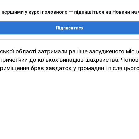
 першими у курсі головного — підпишіться на Новини на
Підписатися
ської області затримали раніше засудженого місц
причетний до кількох випадків шахрайства. Чолов
приміщення брав завдаток у громадян і після цього