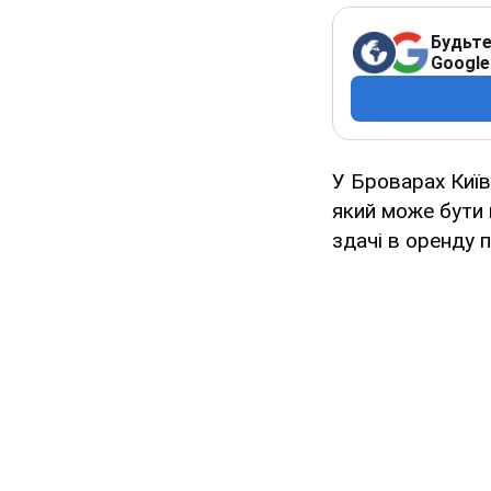
Будьте
Google
У Броварах Київ
який може бути 
здачі в оренду 