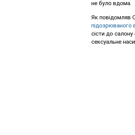
не було вдома.
Як повідомляв O
підозрюваного в
сісти до салону
сексуальне наси