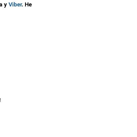
а у
Viber
. Не