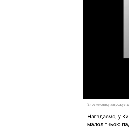
Нагадаємо, у Ки
малолітньою па