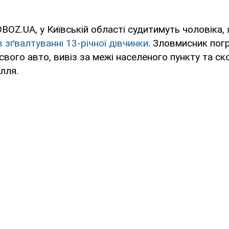
BOZ.UA, у Київській області судитимуть чоловіка, 
 зґвалтуванні 13-річної дівчинки
. Зловмисник погр
 свого авто, вивіз за межі населеного пункту та ск
лля.