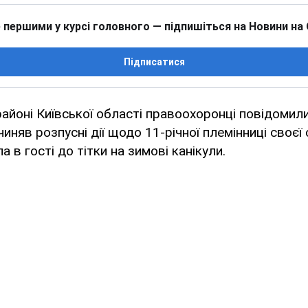
 першими у курсі головного — підпишіться на Новини на
Підписатися
айоні Київської області правоохоронці повідомили
чиняв розпусні дії щодо 11-річної племінниці своєї
а в гості до тітки на зимові канікули.