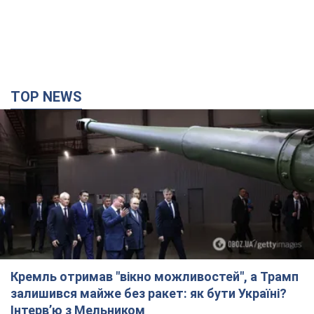
TOP NEWS
Кремль отримав "вікно можливостей", а Трамп
залишився майже без ракет: як бути Україні?
Інтерв’ю з Мельником