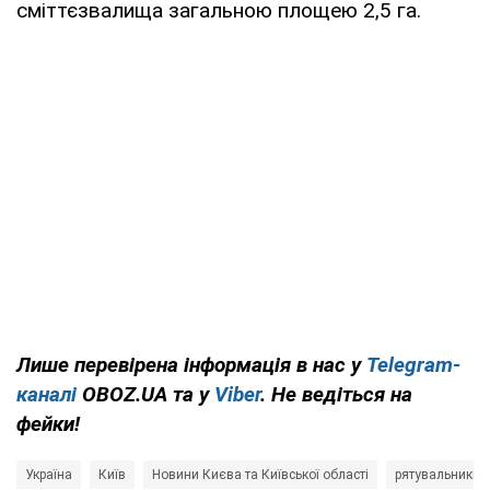
сміттєзвалища загальною площею 2,5 га.
Лише перевірена інформація в нас у
Telegram-
каналі
OBOZ.UA та у
Viber
. Не ведіться на
фейки!
Україна
Київ
Новини Києва та Київської області
рятувальники