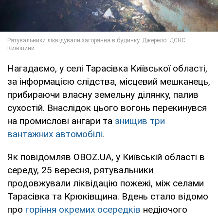
Нагадаємо, у селі Тарасівка Київської області,
за інформацією слідства, місцевий мешканець,
прибираючи власну земельну ділянку, палив
сухостій. Внаслідок цього вогонь перекинувся
на промислові ангари та
знищив три
вантажних автомобілі
.
Як повідомляв OBOZ.UA, у Київській області в
середу, 25 вересня, рятувальники
продовжували ліквідацію пожежі, між селами
Тарасівка та Крюківщина. Вдень стало відомо
про
горіння окремих осередків
недіючого