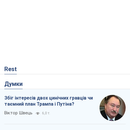
Rest
Думки
Збіг інтересів двох цинічних гравців чи
таємний план Трампа і Путіна?
Віктор Швець
6,0 т.