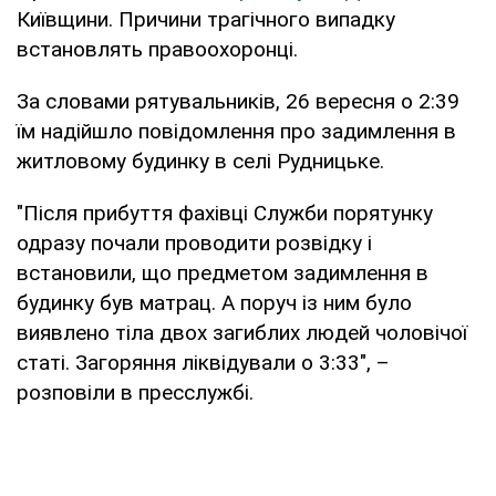
Київщини. Причини трагічного випадку
встановлять правоохоронці.
За словами рятувальників, 26 вересня о 2:39
їм надійшло повідомлення про задимлення в
житловому будинку в селі Рудницьке.
"Після прибуття фахівці Служби порятунку
одразу почали проводити розвідку і
встановили, що предметом задимлення в
будинку був матрац. А поруч із ним було
виявлено тіла двох загиблих людей чоловічої
статі. Загоряння ліквідували о 3:33", –
розповіли в пресслужбі.