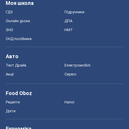
Моя школа
ГДЗ
Підручники
Онлайн уроки
ДПА
ЗНО
НМТ
СНД посібники
Авто
Тест Драйв
Електромобілі
Акції
Сервіс
Food Oboz
Рецепти
Напої
Дієти
Економіка