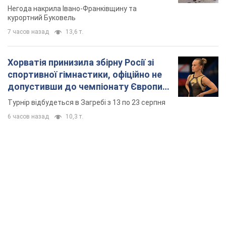
Відео
Негода накрила Івано-Франківщину та
курортний Буковель
7 часов назад
13,6 т.
Хорватія принизила збірну Росії зі
спортивної гімнастики, офіційно не
допустивши до чемпіонату Європи
основних спортсменів
Турнір відбудеться в Загребі з 13 по 23 серпня
6 часов назад
10,3 т.