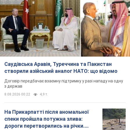
Саудівська Аравія, Туреччина та Пакистан
створили азійський аналог НАТО: що відомо
Договір передбачає взаємну підтримку у разі нападу на одну
з держав
8.08.2026 00:22
4,9 т.
На Прикарпатті після аномальної
спеки пройшла потужна злива:
дороги перетворились на річки.