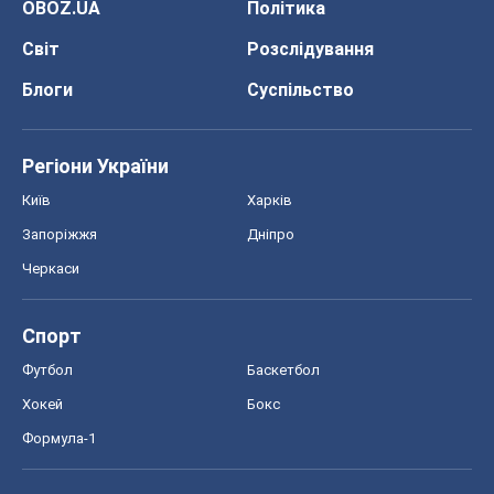
OBOZ.UA
Політика
Світ
Розслідування
Блоги
Суспільство
Регіони України
Київ
Харків
Запоріжжя
Дніпро
Черкаси
Спорт
Футбол
Баскетбол
Хокей
Бокс
Формула-1