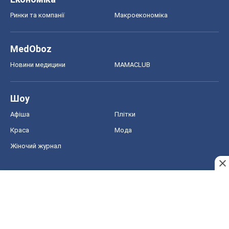
Ринки та компанії
Макроекономіка
MedOboz
Новини медицини
MAMACLUB
Шоу
Афіша
Плітки
Краса
Мода
Жіночий журнал