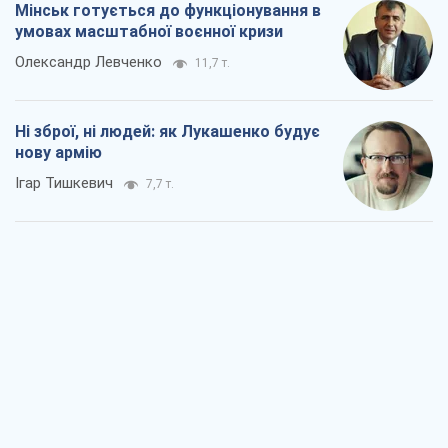
Мінськ готується до функціонування в
умовах масштабної воєнної кризи
Олександр Левченко
11,7 т.
Ні зброї, ні людей: як Лукашенко будує
нову армію
Ігар Тишкевич
7,7 т.