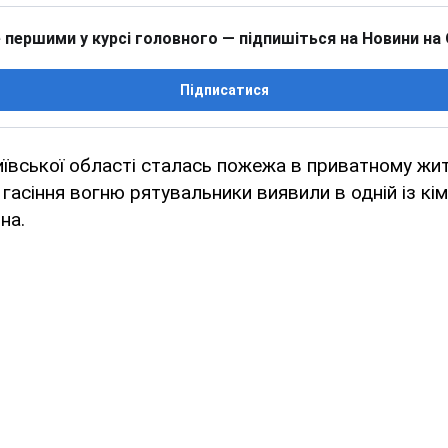
 першими у курсі головного — підпишіться на Новини на
Підписатися
Київської області сталась пожежа в приватному ж
 гасіння вогню рятувальники виявили в одній із кім
ина.